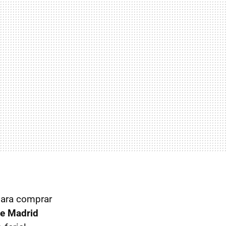
para comprar
de Madrid