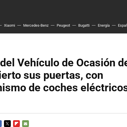
Xiaomi
Mercedes-Benz
Peugeot
Bugatti
Energía
Espa
 del Vehículo de Ocasión d
ierto sus puertas, con
ismo de coches eléctrico