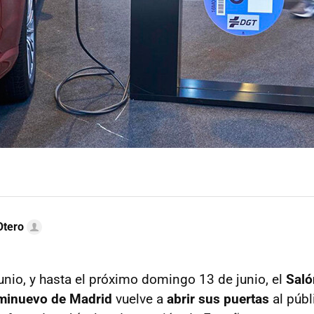
Otero
unio, y hasta el próximo domingo 13 de junio, el
Saló
minuevo de Madrid
vuelve a
abrir sus puertas
al púb