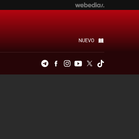
NUEVO
Telegram
Facebook
Instagram
Youtube
Twitter
Tiktok