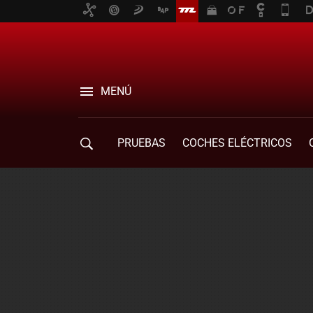
MENÚ
PRUEBAS
COCHES ELÉCTRICOS
COMPRA DE COCHES
MOVILIDAD