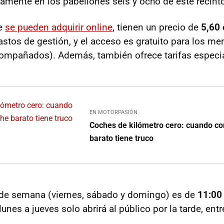
tamente en los pabellones seis y ocho de este recinto 
ue
se pueden adquirir online
, tienen un precio de
5,60 
astos de gestión, y el acceso es gratuito para los m
compañados). Además, también ofrece tarifas especi
EN MOTORPASIÓN
Coches de kilómetro cero: cuando c
barato tiene truco
 de semana (viernes, sábado y domingo) es de
11:00
unes a jueves solo abrirá al público por la tarde, entr