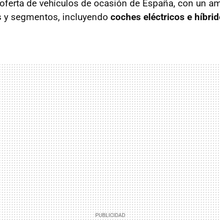
 oferta de vehículos de ocasión de España, con un a
 y segmentos, incluyendo
coches eléctricos e híbri