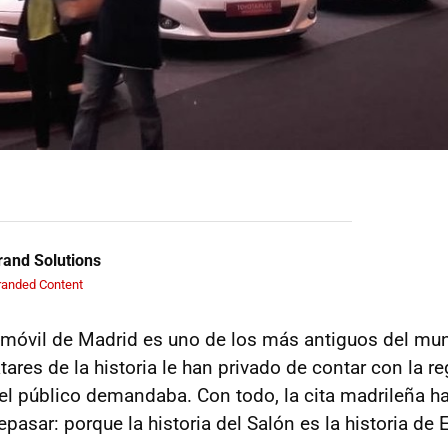
and Solutions
randed Content
omóvil de Madrid es uno de los más antiguos del mu
ares de la historia le han privado de contar con la re
el público demandaba. Con todo, la cita madrileña ha
pasar: porque la historia del Salón es la historia de