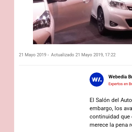
21 Mayo 2019
Actualizado 21 Mayo 2019, 17:22
Webedia Br
Expertos en B
El Salón del Aut
embargo, los avat
continuidad que 
merece la pena re