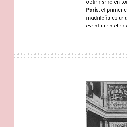
optimismo en to
París
, el primer 
madrileña es una
eventos en el m