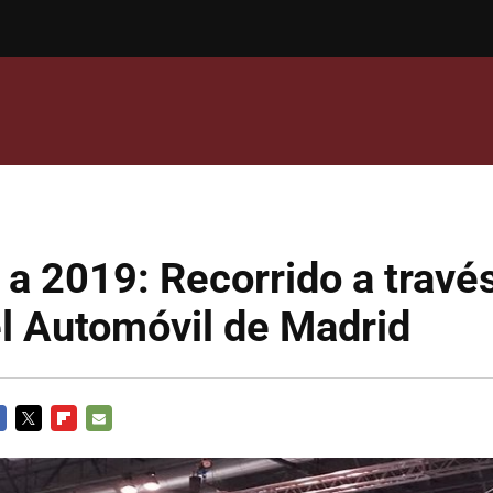
a 2019: Recorrido a través
l Automóvil de Madrid
CEBOOK
TWITTER
FLIPBOARD
E-
MAIL