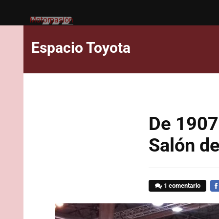
Motorpasión
Espacio Toyota
De 1907 
Salón de
1 comentario
FA