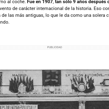
rno al coche.
Fue en 1907
,
tan sólo 9 años después 
evento de carácter internacional de la historia. Eso con
 de las más antiguas, lo que le da como una solera
undo.