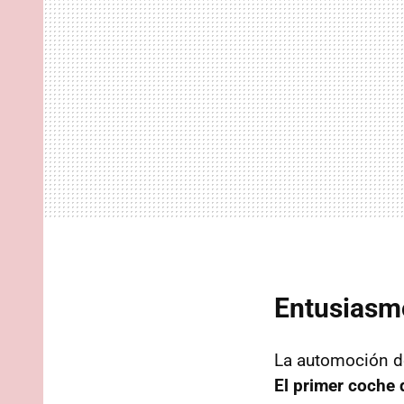
Entusiasmo
La automoción de
El primer coche