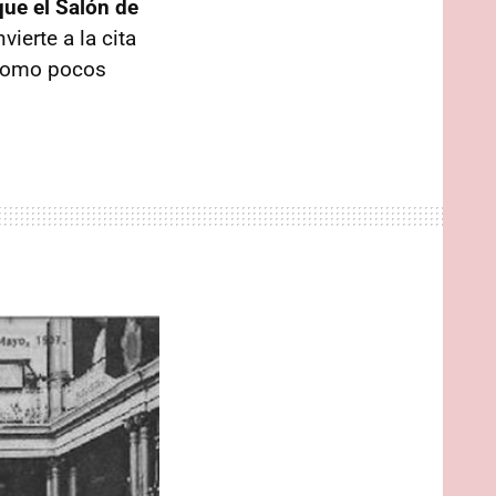
que el Salón de
vierte a la cita
 como pocos