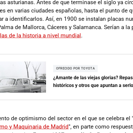
ras asturianas. Antes de que terminase el siglo ya ci
es en varias ciudades españolas, hasta el punto de q
r a identificarlos. Así, en 1900 se instalan placas 
alma de Mallorca, Cáceres y Salamanca. Serían a la
as de la historia a nivel mundial
.
OFRECIDO POR TOYOTA
¿Amante de las viejas glorias? Rep
históricos y otros que apuntan a serl
to de optimismo del sector en el que se celebra el 
smo y Maquinaria de Madrid
", en parte como respuest