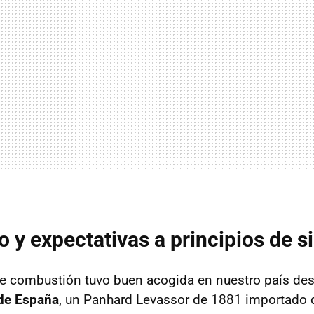
 y expectativas a principios de s
 combustión tuvo buen acogida en nuestro país desd
 de España
, un Panhard Levassor de 1881 importado d