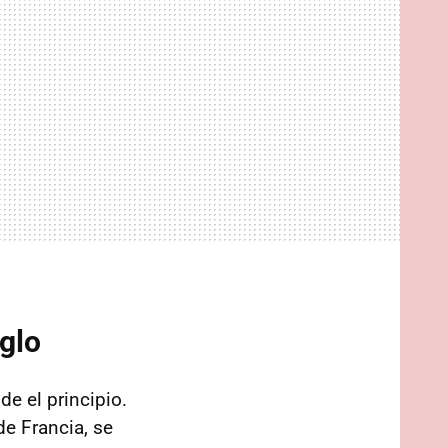
iglo
e el principio.
e Francia, se