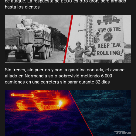
de ataque. La respuesta de EEUU es otro dron, pero armado
hasta los dientes
Sin trenes, sin puertos y con la gasolina contada, el avance
aliado en Normandía solo sobrevivió metiendo 6.000
camiones en una carretera sin parar durante 82 días