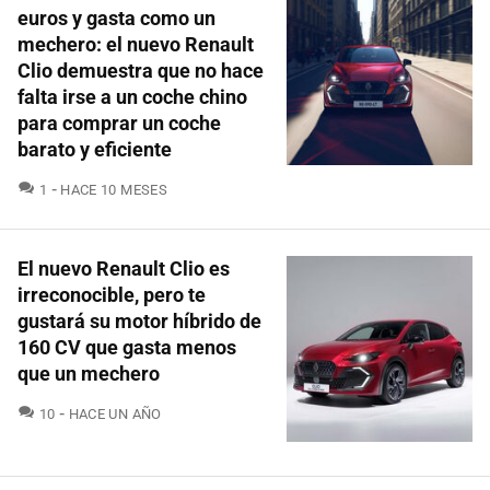
euros y gasta como un
mechero: el nuevo Renault
Clio demuestra que no hace
falta irse a un coche chino
para comprar un coche
barato y eficiente
COMENTARIOS
1
HACE 10 MESES
El nuevo Renault Clio es
irreconocible, pero te
gustará su motor híbrido de
160 CV que gasta menos
que un mechero
COMENTARIOS
10
HACE UN AÑO