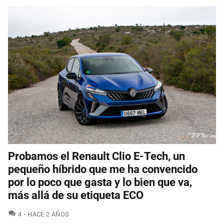
Probamos el Renault Clio E-Tech, un
pequeño híbrido que me ha convencido
por lo poco que gasta y lo bien que va,
más allá de su etiqueta ECO
COMENTARIOS
4
HACE 2 AÑOS