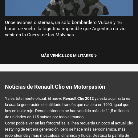
Once aviones cisternas, un sólo bombardero Vulcan y 16
horas de vuelo: la logística imposible que Argentina no vio
venir en la Guerra de las Malvinas
MÁS VEHÍCULOS MILITARES
Noticias de Renault Clio en Motorpasión
Ya es totalmente oficial. El nuevo
Renault Clio 2012
ya está aquí. Esta es
la cuarta generación del utilitario francés que naciera en 1990, igual que
hoy en color rojo. Desde entonces se han vendido más de 11,5 millones
de unidades en 115 países por todo el mundo.
Como podéis ver en las fotografías la línea recuerda un poco al actual Clio
restyling de tercera generación, pero se hace más aerodinámica, más
redondeanda y más musculosa, dinámica y fluida. Destaca la parrilla de