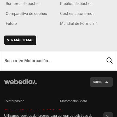
Rumores de coches
Precios de coches
Comparativa de coches
Coches autónomos
Futuro
Mundial de Fórmula 1
VER MÁS TEMAS
BUSCA
SUBIR
Motorpasión
Motorpasión Moto
Otras publicaciones de Webedia
Utilizamos cookies de terceros para generar estadísticas de