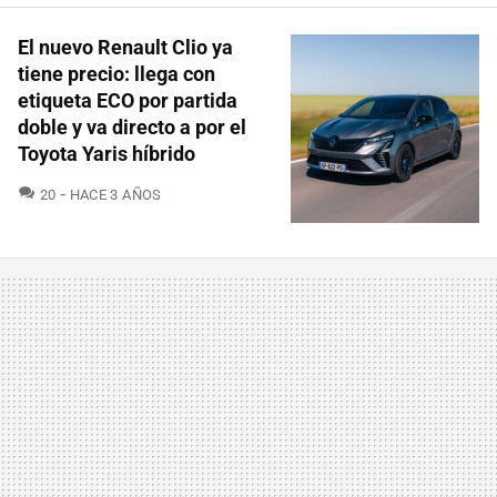
El nuevo Renault Clio ya
tiene precio: llega con
etiqueta ECO por partida
doble y va directo a por el
Toyota Yaris híbrido
COMENTARIOS
20
HACE 3 AÑOS