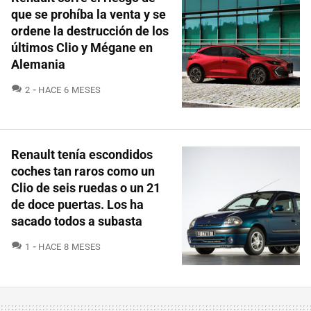
que se prohíba la venta y se
ordene la destrucción de los
últimos Clio y Mégane en
Alemania
COMENTARIOS
2
HACE 6 MESES
Renault tenía escondidos
coches tan raros como un
Clio de seis ruedas o un 21
de doce puertas. Los ha
sacado todos a subasta
COMENTARIOS
1
HACE 8 MESES