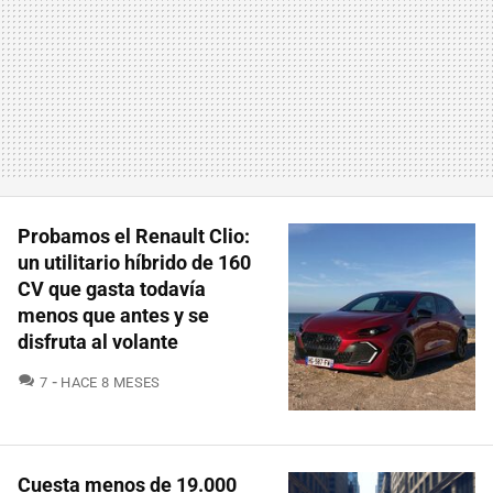
Probamos el Renault Clio:
un utilitario híbrido de 160
CV que gasta todavía
menos que antes y se
disfruta al volante
COMENTARIOS
7
HACE 8 MESES
Cuesta menos de 19.000