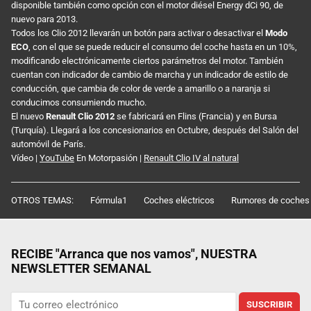
disponible también como opción con el motor diésel Energy dCi 90, de
nuevo para 2013.
Todos los Clio 2012 llevarán un botón para activar o desactivar el
Modo
ECO
, con el que se puede reducir el consumo del coche hasta en un 10%,
modificando electrónicamente ciertos parámetros del motor. También
cuentan con indicador de cambio de marcha y un indicador de estilo de
conducción, que cambia de color de verde a amarillo o a naranja si
conducimos consumiendo mucho.
El nuevo
Renault Clio 2012
se fabricará en Flins (Francia) y en Bursa
(Turquía). Llegará a los concesionarios en Octubre, después del Salón del
automóvil de París.
Vídeo |
YouTube
En Motorpasión |
Renault Clio IV al natural
OTROS TEMAS:
Fórmula1
Coches eléctricos
Rumores de coches
RECIBE "Arranca que nos vamos", NUESTRA
NEWSLETTER SEMANAL
SUSCRIBIR