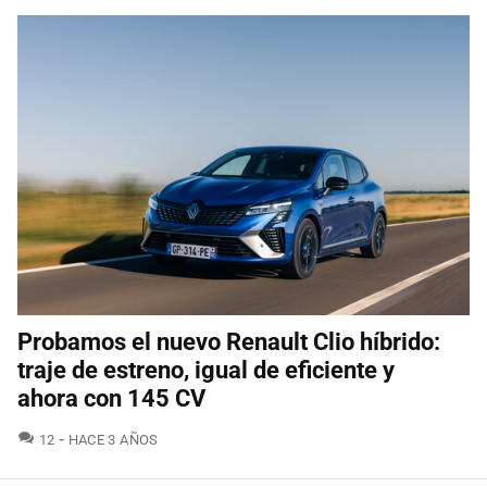
Probamos el nuevo Renault Clio híbrido:
traje de estreno, igual de eficiente y
ahora con 145 CV
COMENTARIOS
12
HACE 3 AÑOS