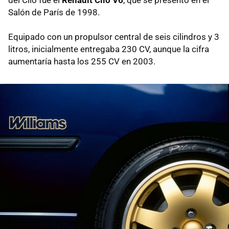
del Clio fue el
Renault Clio V6
, que se presentó en el
Salón de París de 1998.
Equipado con un propulsor central de seis cilindros y 3
litros, inicialmente entregaba 230 CV, aunque la cifra
aumentaría hasta los 255 CV en 2003.