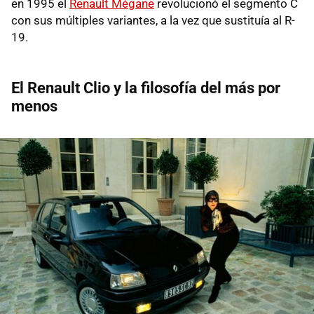
en 1995 el
Renault Mégane
revolucionó el segmento C
con sus múltiples variantes, a la vez que sustituía al R-
19.
El Renault Clio y la filosofía del más por
menos