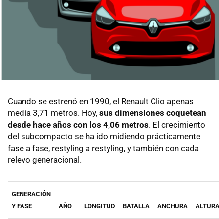
Cuando se estrenó en 1990, el Renault Clio apenas
medía 3,71 metros. Hoy,
sus dimensiones coquetean
desde hace años con los 4,06 metros
. El crecimiento
del subcompacto se ha ido midiendo prácticamente
fase a fase, restyling a restyling, y también con cada
relevo generacional.
GENERACIÓN
Y FASE
AÑO
LONGITUD
BATALLA
ANCHURA
ALTUR