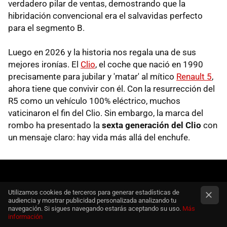
verdadero pilar de ventas, demostrando que la
hibridación convencional era el salvavidas perfecto
para el segmento B.
Luego en 2026 y la historia nos regala una de sus
mejores ironías. El
Clio
, el coche que nació en 1990
precisamente para jubilar y 'matar' al mítico
Renault 5
,
ahora tiene que convivir con él. Con la resurrección del
R5 como un vehículo 100% eléctrico, muchos
vaticinaron el fin del Clio. Sin embargo, la marca del
rombo ha presentado la
sexta generación del Clio
con
un mensaje claro: hay vida más allá del enchufe.
Utilizamos cookies de terceros para generar estadísticas de
audiencia y mostrar publicidad personalizada analizando tu
navegación. Si sigues navegando estarás aceptando su uso.
Más
información