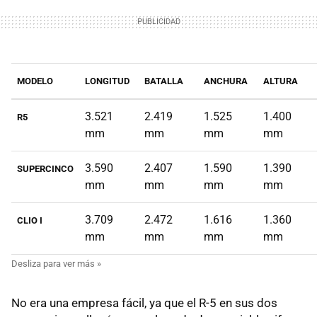
MODELO
LONGITUD
BATALLA
ANCHURA
ALTURA
3.521
2.419
1.525
1.400
R5
mm
mm
mm
mm
3.590
2.407
1.590
1.390
SUPERCINCO
mm
mm
mm
mm
3.709
2.472
1.616
1.360
CLIO I
mm
mm
mm
mm
No era una empresa fácil, ya que el R-5 en sus dos