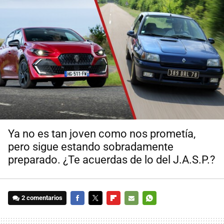
Ya no es tan joven como nos prometía,
pero sigue estando sobradamente
preparado. ¿Te acuerdas de lo del J.A.S.P.?
2 comentarios
FACEBOOK
TWITTER
FLIPBOARD
E-
WHATSAPP