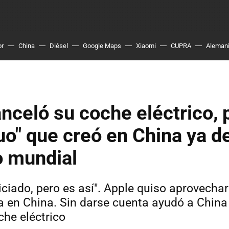
or
China
Diésel
Google Maps
Xiaomi
CUPRA
Aleman
nceló su coche eléctrico, 
o" que creó en China ya de
 mundial
ciado, pero es así". Apple quiso aprovecha
a en China. Sin darse cuenta ayudó a China
he eléctrico