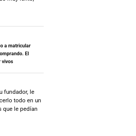
o a matricular
 comprando. El
r vivos
su fundador, le
cerlo todo en un
as que le pedían