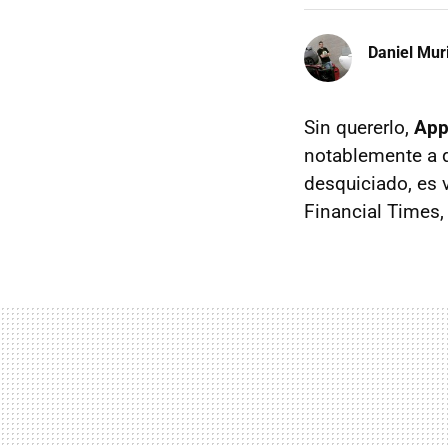
Daniel Mur
Sin quererlo,
App
notablemente a q
desquiciado, es 
Financial Times,