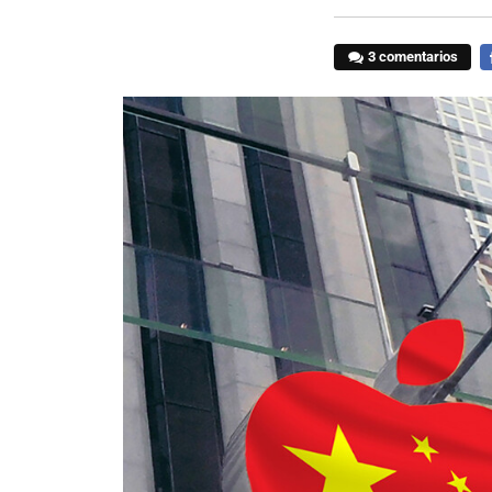
3 comentarios
F