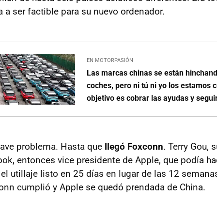
a a ser factible para su nuevo ordenador.
EN MOTORPASIÓN
Las marcas chinas se están hinchand
coches, pero ni tú ni yo los estamos
objetivo es cobrar las ayudas y segui
rave problema. Hasta que
llegó Foxconn
. Terry Gou, 
ok, entonces vice presidente de Apple, que podía ha
r el utillaje listo en 25 días en lugar de las 12 seman
conn cumplió y Apple se quedó prendada de China.