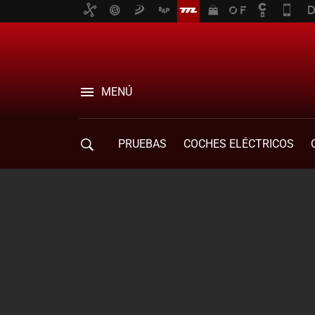
MENÚ
PRUEBAS
COCHES ELÉCTRICOS
COMPRA DE COCHES
MOVILIDAD