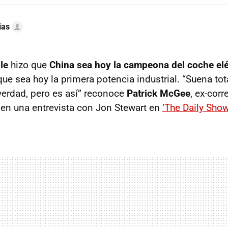
ias
le
hizo que
China sea hoy la campeona del coche elé
ue sea hoy la primera potencia industrial. “Suena to
verdad, pero es así” reconoce
Patrick McGee
, ex-cor
 en una entrevista con Jon Stewart en
‘The Daily Show