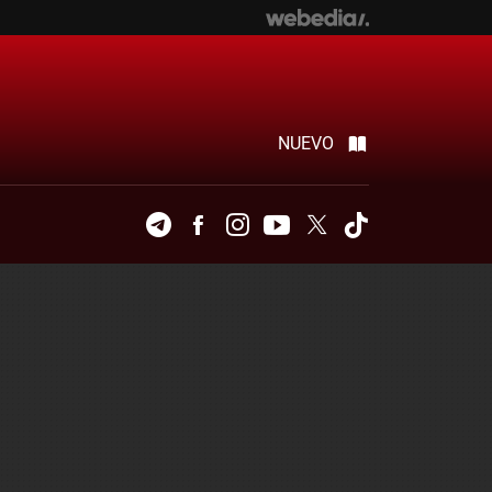
NUEVO
Telegram
Facebook
Instagram
Youtube
Twitter
Tiktok