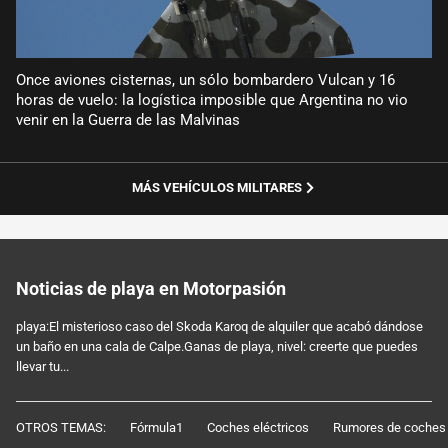
Once aviones cisternas, un sólo bombardero Vulcan y 16
horas de vuelo: la logística imposible que Argentina no vio
venir en la Guerra de las Malvinas
MÁS VEHÍCULOS MILITARES
Noticias de playa en Motorpasión
playa:El misterioso caso del Skoda Karoq de alquiler que acabó dándose
un baño en una cala de Calpe.Ganas de playa, nivel: creerte que puedes
llevar tu...
OTROS TEMAS:
Fórmula1
Coches eléctricos
Rumores de coches