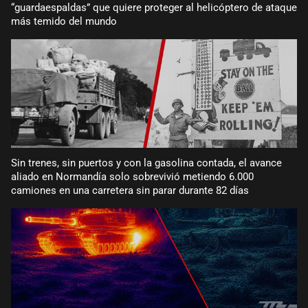
“guardaespaldas” que quiere proteger al helicóptero de ataque
más temido del mundo
Sin trenes, sin puertos y con la gasolina contada, el avance
aliado en Normandía solo sobrevivió metiendo 6.000
camiones en una carretera sin parar durante 82 días