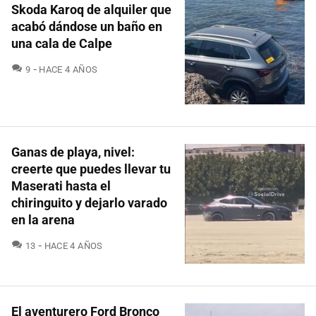
Skoda Karoq de alquiler que
acabó dándose un baño en
una cala de Calpe
COMENTARIOS
9
HACE 4 AÑOS
Ganas de playa, nivel:
creerte que puedes llevar tu
Maserati hasta el
chiringuito y dejarlo varado
en la arena
COMENTARIOS
13
HACE 4 AÑOS
El aventurero Ford Bronco