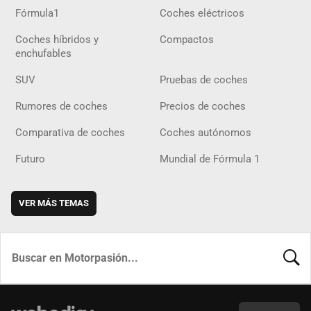
Fórmula1
Coches eléctricos
Coches híbridos y
Compactos
enchufables
SUV
Pruebas de coches
Rumores de coches
Precios de coches
Comparativa de coches
Coches autónomos
Futuro
Mundial de Fórmula 1
VER MÁS TEMAS
BUSCA