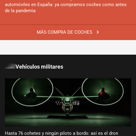
automóviles en España: ya compramos coches como antes
de la pandemia
MÁS COMPRA DE COCHES
Vehículos militares
Hasta 76 cohetes y ningún piloto a bordo: así es el dron