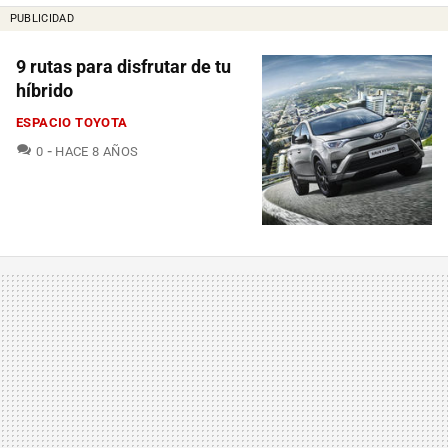
PUBLICIDAD
9 rutas para disfrutar de tu
híbrido
ESPACIO TOYOTA
COMENTARIOS
0
HACE 8 AÑOS