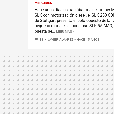
MERCEDES
Hace unos días os hablábamos del primer 
SLK con motorización diésel, el SLK 250 CDI
de Stuttgart presenta el polo opuesto de la f
pequeño roadster, el poderoso SLK 55 AMG,
puesta de...
LEER MÁS »
COMENTARIOS
33
JAVIER ÁLVAREZ
HACE 15 AÑOS