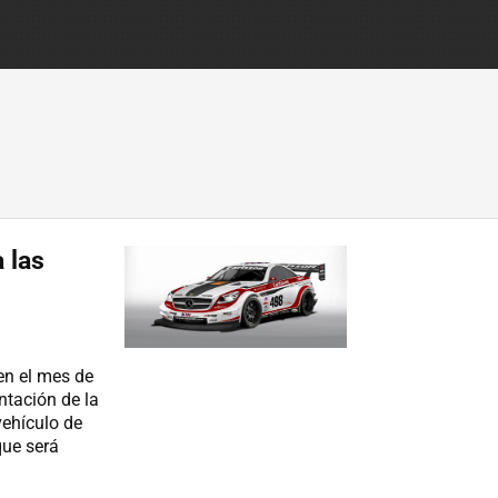
 las
en el mes de
ntación de la
vehículo de
ue será