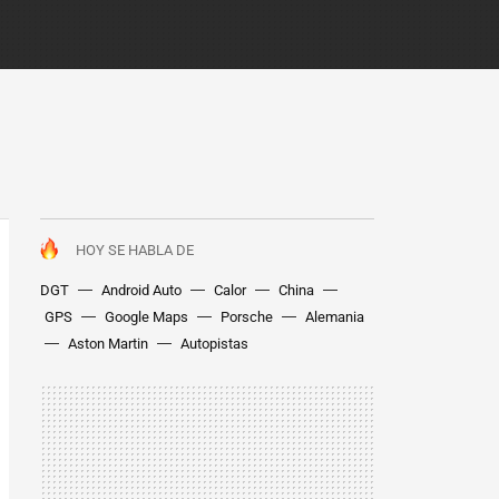
HOY SE HABLA DE
DGT
Android Auto
Calor
China
GPS
Google Maps
Porsche
Alemania
Aston Martin
Autopistas