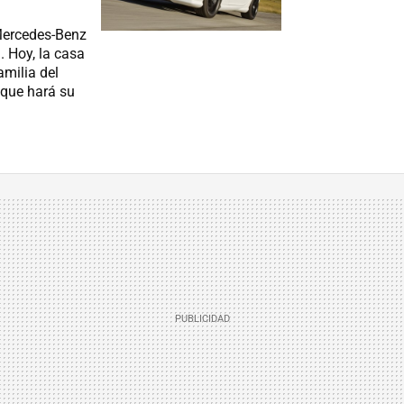
Mercedes-Benz
. Hoy, la casa
amilia del
 que hará su