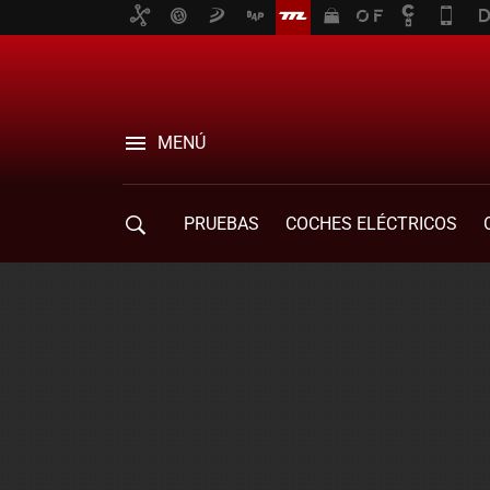
MENÚ
PRUEBAS
COCHES ELÉCTRICOS
COMPRA DE COCHES
MOVILIDAD