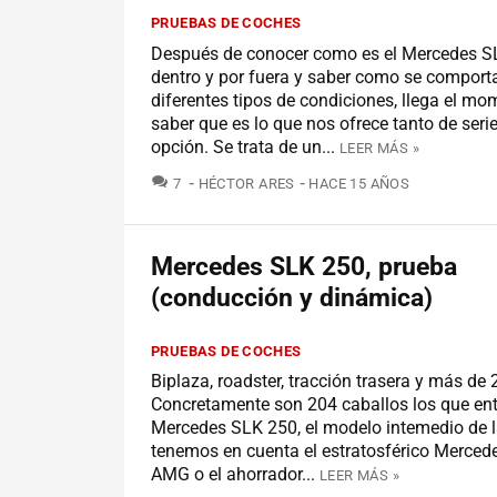
PRUEBAS DE COCHES
Después de conocer como es el Mercedes S
dentro y por fuera y saber como se comport
diferentes tipos de condiciones, llega el m
saber que es lo que nos ofrece tanto de ser
opción. Se trata de un...
LEER MÁS »
COMENTARIOS
7
HÉCTOR ARES
HACE 15 AÑOS
Mercedes SLK 250, prueba
(conducción y dinámica)
PRUEBAS DE COCHES
Biplaza, roadster, tracción trasera y más de 
Concretamente son 204 caballos los que ent
Mercedes SLK 250, el modelo intemedio de 
tenemos en cuenta el estratosférico Merced
AMG o el ahorrador...
LEER MÁS »