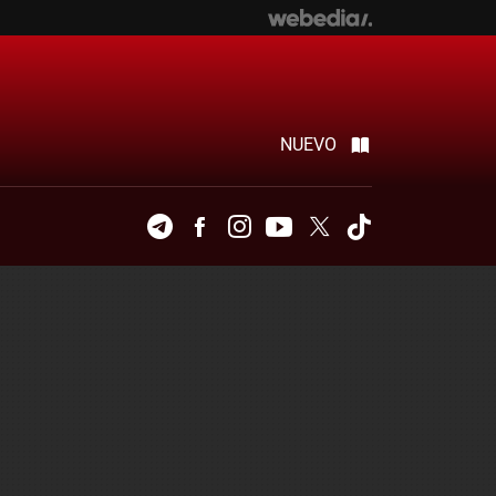
NUEVO
Telegram
Facebook
Instagram
Youtube
Twitter
Tiktok