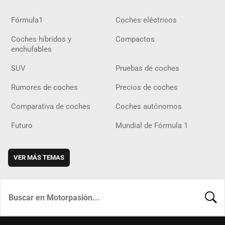
Fórmula1
Coches eléctricos
Coches híbridos y
Compactos
enchufables
SUV
Pruebas de coches
Rumores de coches
Precios de coches
Comparativa de coches
Coches autónomos
Futuro
Mundial de Fórmula 1
VER MÁS TEMAS
BUSCA