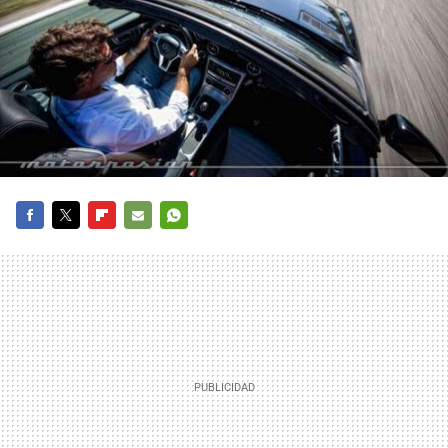
FACEBOOK
TWITTER
FLIPBOARD
E-
WHATSAPP
MAIL