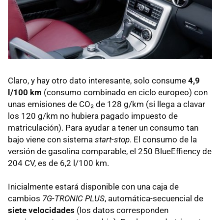
Claro, y hay otro dato interesante, solo consume
4,9
l/100 km
(consumo combinado en ciclo europeo) con
unas emisiones de CO₂ de 128 g/km (si llega a clavar
los 120 g/km no hubiera pagado impuesto de
matriculación). Para ayudar a tener un consumo tan
bajo viene con sistema
start-stop
. El consumo de la
versión de gasolina comparable, el 250 BlueEffiency de
204 CV, es de 6,2 l/100 km.
Inicialmente estará disponible con una caja de
cambios
7G-
TRONIC
PLUS
, automática-secuencial de
siete velocidades
(los datos corresponden