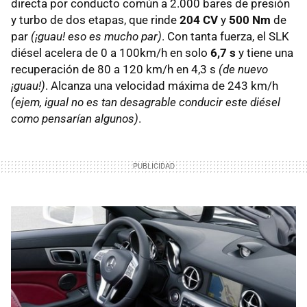
directa por conducto común a 2.000 bares de presión
y turbo de dos etapas, que rinde
204 CV
y
500 Nm
de
par
(¡guau! eso es mucho par)
. Con tanta fuerza, el
SLK
diésel acelera de 0 a 100km/h en solo
6,7 s
y tiene una
recuperación de 80 a 120 km/h en 4,3 s
(de nuevo
¡guau!)
. Alcanza una velocidad máxima de 243 km/h
(ejem, igual no es tan desagrable conducir este diésel
como pensarían algunos)
.