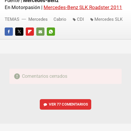
Fuente |
Mercedes-Benz
En Motorpasión |
Mercedes-Benz
SLK
Roadster 2011
TEMAS
Mercedes
Cabrio
CDI
Mercedes SLK
FACEBOOK
TWITTER
FLIPBOARD
E-
WHATSAPP
MAIL
Comentarios cerrados
VER
77 COMENTARIOS