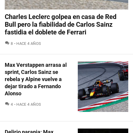
Charles Leclerc golpea en casa de Red
Bull pero la fiabilidad de Carlos Sainz
fastidia el doblete de Ferrari
COMENTARIOS
8
HACE 4 AÑOS
Max Verstappen arrasa al
sprint, Carlos Sainz se
rebela y Alpine vuelve a
dejar tirado a Fernando
Alonso
COMENTARIOS
4
HACE 4 AÑOS
Delirio naranja: Max