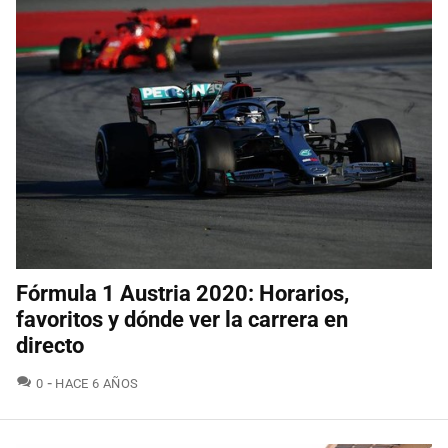
Fórmula 1 Austria 2020: Horarios,
favoritos y dónde ver la carrera en
directo
COMENTARIOS
0
HACE 6 AÑOS