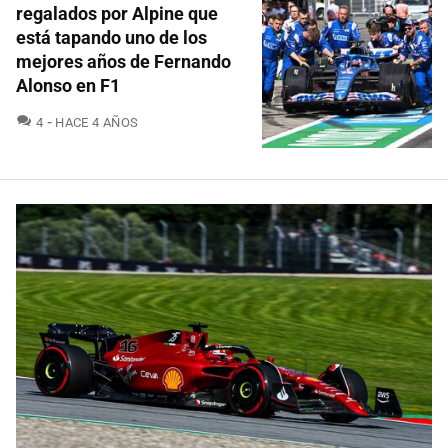
regalados por Alpine que
está tapando uno de los
mejores años de Fernando
Alonso en F1
COMENTARIOS
4
HACE 4 AÑOS