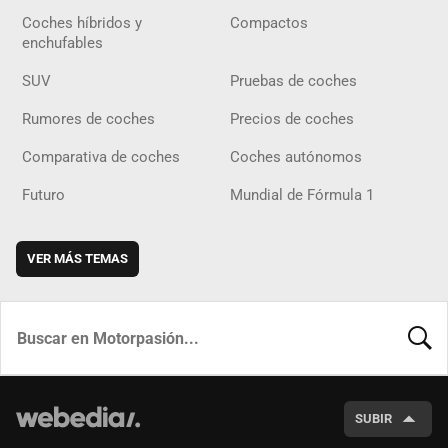
Coches híbridos y
Compactos
enchufables
SUV
Pruebas de coches
Rumores de coches
Precios de coches
Comparativa de coches
Coches autónomos
Futuro
Mundial de Fórmula 1
VER MÁS TEMAS
BUSCA
SUBIR