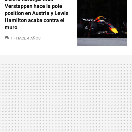
Verstappen hace la pole
position en Austria y Lewis
Hamilton acaba contra el
muro
COMENTARIOS
1
HACE 4 AÑOS