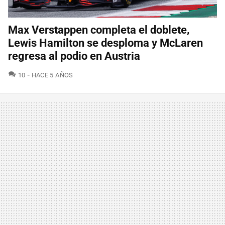
Max Verstappen completa el doblete,
Lewis Hamilton se desploma y McLaren
regresa al podio en Austria
COMENTARIOS
10
HACE 5 AÑOS