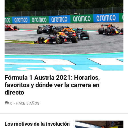
Fórmula 1 Austria 2021: Horarios,
favoritos y dónde ver la carrera en
directo
COMENTARIOS
0
HACE 5 AÑOS
Los motivos de la involución