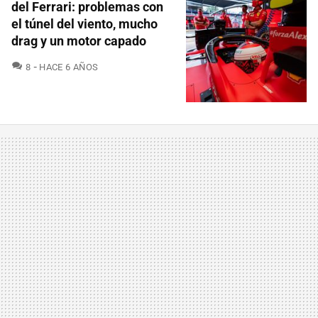
del Ferrari: problemas con
el túnel del viento, mucho
drag y un motor capado
COMENTARIOS
8
HACE 6 AÑOS