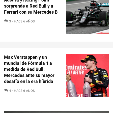
sorprende a Red Bull y a
Ferrari con su Mercedes B
COMENTARIOS
3
HACE 6 AÑOS
Max Verstappen y un
mundial de Fórmula 1 a
medida de Red Bull:
Mercedes ante su mayor
desafío en la era híbrida
COMENTARIOS
4
HACE 6 AÑOS