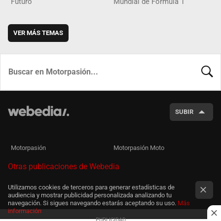
Futuro
Mundial de Fórmula 1
VER MÁS TEMAS
BUSCA
SUBIR
Motorpasión
Motorpasión Moto
Otras publicaciones de Webedia
Utilizamos cookies de terceros para generar estadísticas de
audiencia y mostrar publicidad personalizada analizando tu
navegación. Si sigues navegando estarás aceptando su uso.
Más
información