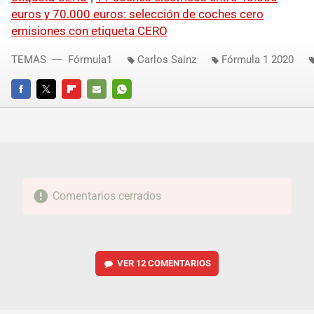
euros y 70.000 euros: selección de coches cero
emisiones con etiqueta CERO
TEMAS
Fórmula1
Carlos Sainz
Fórmula 1 2020
FACEBOOK
TWITTER
FLIPBOARD
E-
WHATSAPP
MAIL
Comentarios cerrados
VER
12 COMENTARIOS