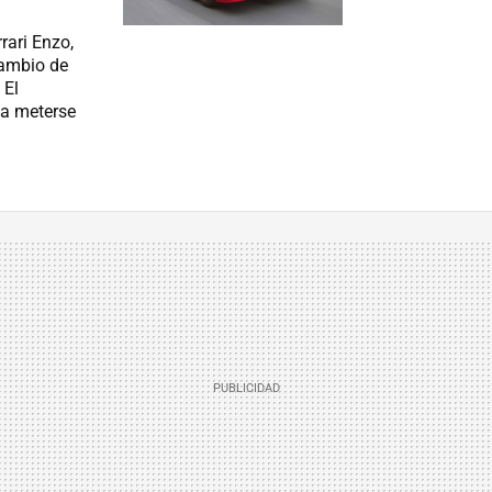
rari Enzo,
cambio de
 El
 a meterse