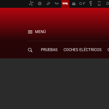
MENÚ
PRUEBAS
COCHES ELÉCTRICOS
COMPRA DE COCHES
MOVILIDAD