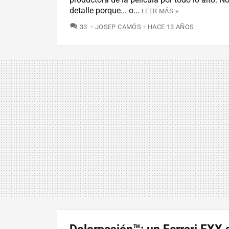
detalle porque... o...
LEER MÁS »
COMENTARIOS
33
JOSEP CAMÓS
HACE 13 AÑOS