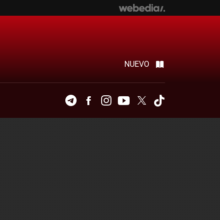
NUEVO
Telegram
Facebook
Instagram
Youtube
Twitter
Tiktok