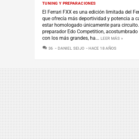
TUNING Y PREPARACIONES
El Ferrari FXX es una edición limitada del Fer
que ofrecía más deportividad y potencia a 
estar homologado únicamente para circuito.
preparador Edo Competition, acostumbrado
con los más grandes, ha...
LEER MÁS »
COMENTARIOS
36
DANIEL SEIJO
HACE 18 AÑOS