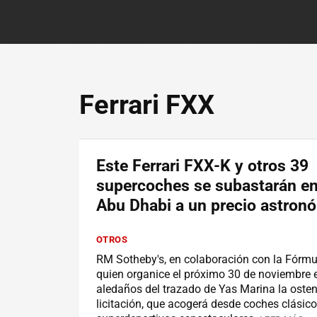
Ferrari FXX
Este Ferrari FXX-K y otros 39
supercoches se subastarán en
Abu Dhabi a un precio astron
OTROS
RM Sotheby's, en colaboración con la Fórmul
quien organice el próximo 30 de noviembre 
aledaños del trazado de Yas Marina la oste
licitación, que acogerá desde coches clásic