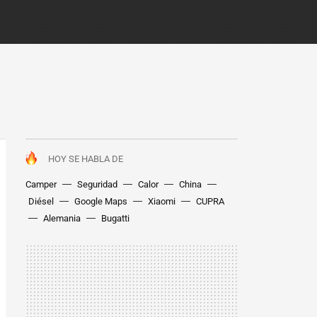
HOY SE HABLA DE
Camper
Seguridad
Calor
China
Diésel
Google Maps
Xiaomi
CUPRA
Alemania
Bugatti