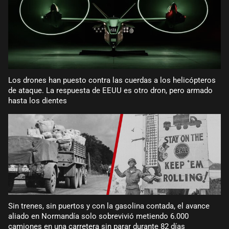
Los drones han puesto contra las cuerdas a los helicópteros
de ataque. La respuesta de EEUU es otro dron, pero armado
hasta los dientes
Sin trenes, sin puertos y con la gasolina contada, el avance
aliado en Normandía solo sobrevivió metiendo 6.000
camiones en una carretera sin parar durante 82 días