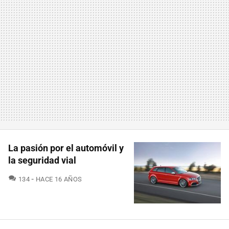
La pasión por el automóvil y
la seguridad vial
COMENTARIOS
134
HACE 16 AÑOS