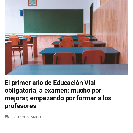
El primer año de Educación Vial
obligatoria, a examen: mucho por
mejorar, empezando por formar a los
profesores
COMENTARIOS
1
HACE 3 AÑOS