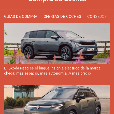
GUÍAS DE COMPRA
OFERTAS DE COCHES
CONSEJOS
El Skoda Peaq es el buque insignia eléctrico de la marca
checa: más espacio, más autonomía…y más precio