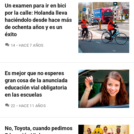
Un examen para ir en bici
por la calle: Holanda lleva
haciéndolo desde hace más
de ochenta años y es un
éxito
COMENTARIOS
14
HACE 7 AÑOS
Es mejor que no esperes
gran cosa de la anunciada
educación vial obligatoria
en las escuelas
COMENTARIOS
22
HACE 11 AÑOS
No, Toyota, cuando pedimos