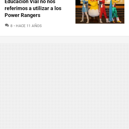
Educación Vial no nos
referimos a utilizar a los
Power Rangers
COMENTARIOS
8
HACE 11 AÑOS