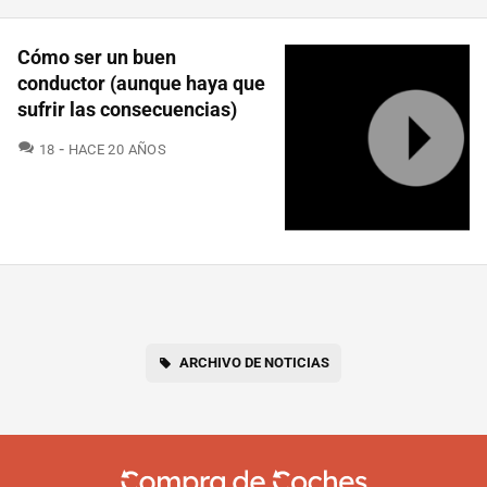
Cómo ser un buen
conductor (aunque haya que
sufrir las consecuencias)
COMENTARIOS
18
HACE 20 AÑOS
ARCHIVO DE NOTICIAS