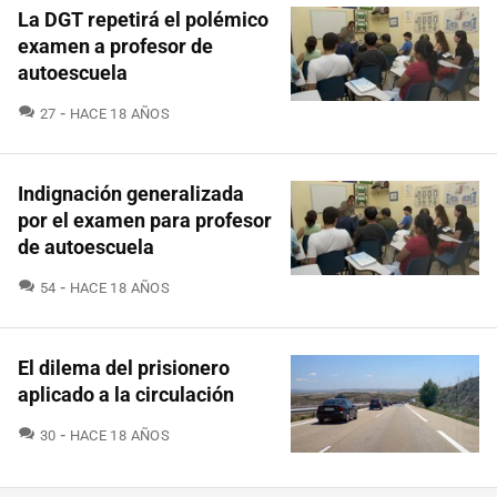
La DGT repetirá el polémico
examen a profesor de
autoescuela
COMENTARIOS
27
HACE 18 AÑOS
Indignación generalizada
por el examen para profesor
de autoescuela
COMENTARIOS
54
HACE 18 AÑOS
El dilema del prisionero
aplicado a la circulación
COMENTARIOS
30
HACE 18 AÑOS