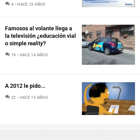
COMENTARIOS
4
HACE 13 AÑOS
Famosos al volante llega a
la televisión ¿educación vial
o simple
reality
?
COMENTARIOS
19
HACE 14 AÑOS
A 2012 le pido...
COMENTARIOS
22
HACE 15 AÑOS