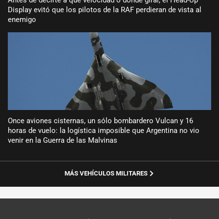
Antes de decirte a qué velocidad o dónde girar, el Head-Up
Display evitó que los pilotos de la RAF perdieran de vista al
enemigo
Once aviones cisternas, un sólo bombardero Vulcan y 16
horas de vuelo: la logística imposible que Argentina no vio
venir en la Guerra de las Malvinas
MÁS VEHÍCULOS MILITARES