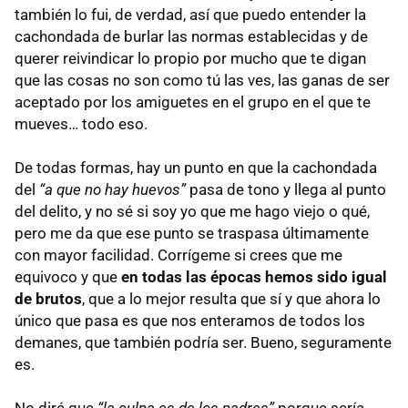
también lo fui, de verdad, así que puedo entender la
cachondada de burlar las normas establecidas y de
querer reivindicar lo propio por mucho que te digan
que las cosas no son como tú las ves, las ganas de ser
aceptado por los amiguetes en el grupo en el que te
mueves… todo eso.
De todas formas, hay un punto en que la cachondada
del
“a que no hay huevos”
pasa de tono y llega al punto
del delito, y no sé si soy yo que me hago viejo o qué,
pero me da que ese punto se traspasa últimamente
con mayor facilidad. Corrígeme si crees que me
equivoco y que
en todas las épocas hemos sido igual
de brutos
, que a lo mejor resulta que sí y que ahora lo
único que pasa es que nos enteramos de todos los
demanes, que también podría ser. Bueno, seguramente
es.
No diré que
“la culpa es de los padres”
porque sería