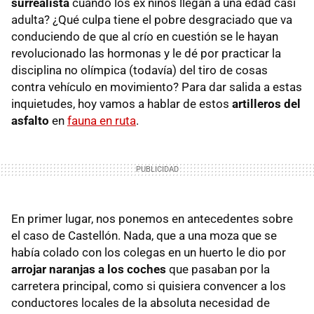
surrealista
cuando los ex niños llegan a una edad casi
adulta? ¿Qué culpa tiene el pobre desgraciado que va
conduciendo de que al crío en cuestión se le hayan
revolucionado las hormonas y le dé por practicar la
disciplina no olímpica (todavía) del tiro de cosas
contra vehículo en movimiento? Para dar salida a estas
inquietudes, hoy vamos a hablar de estos
artilleros del
asfalto
en
fauna en ruta
.
En primer lugar, nos ponemos en antecedentes sobre
el caso de Castellón. Nada, que a una moza que se
había colado con los colegas en un huerto le dio por
arrojar naranjas a los coches
que pasaban por la
carretera principal, como si quisiera convencer a los
conductores locales de la absoluta necesidad de