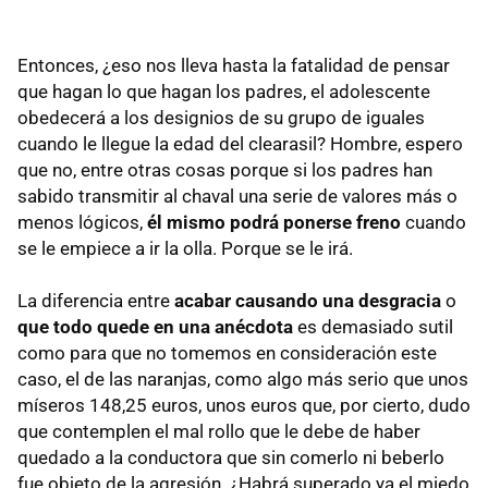
Entonces, ¿eso nos lleva hasta la fatalidad de pensar
que hagan lo que hagan los padres, el adolescente
obedecerá a los designios de su grupo de iguales
cuando le llegue la edad del clearasil? Hombre, espero
que no, entre otras cosas porque si los padres han
sabido transmitir al chaval una serie de valores más o
menos lógicos,
él mismo podrá ponerse freno
cuando
se le empiece a ir la olla. Porque se le irá.
La diferencia entre
acabar causando una desgracia
o
que todo quede en una anécdota
es demasiado sutil
como para que no tomemos en consideración este
caso, el de las naranjas, como algo más serio que unos
míseros 148,25 euros, unos euros que, por cierto, dudo
que contemplen el mal rollo que le debe de haber
quedado a la conductora que sin comerlo ni beberlo
fue objeto de la agresión. ¿Habrá superado ya el miedo