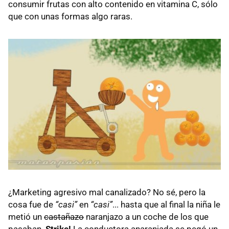
consumir frutas con alto contenido en vitamina C, sólo
que con unas formas algo raras.
¿Marketing agresivo mal canalizado? No sé, pero la
cosa fue de
“casi”
en
“casi”
... hasta que al final la niña le
metió un
castañazo
naranjazo a un coche de los que
pasaban.
Strike!
La conductora anaranjada se pegó un