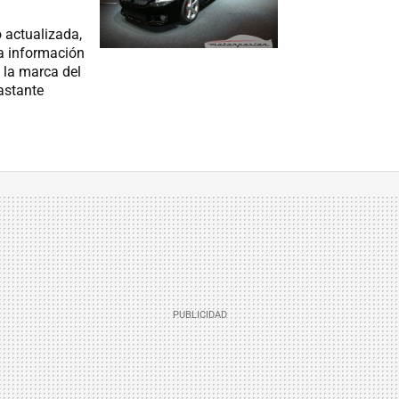
 actualizada,
la información
 la marca del
astante