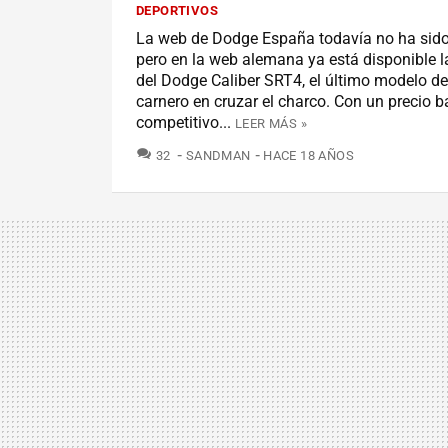
DEPORTIVOS
La web de Dodge España todavía no ha sido
pero en la web alemana ya está disponible 
del Dodge Caliber SRT4, el último modelo de
carnero en cruzar el charco. Con un precio b
competitivo...
LEER MÁS »
COMENTARIOS
32
SANDMAN
HACE 18 AÑOS