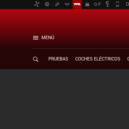
MENÚ
PRUEBAS
COCHES ELÉCTRICOS
COMPRA DE COCHES
MOVILIDAD