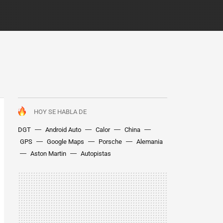
HOY SE HABLA DE
DGT
Android Auto
Calor
China
GPS
Google Maps
Porsche
Alemania
Aston Martin
Autopistas