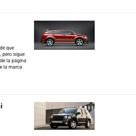
sde que
 pero sigue
de la página
de la marca
i