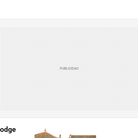
Dodge