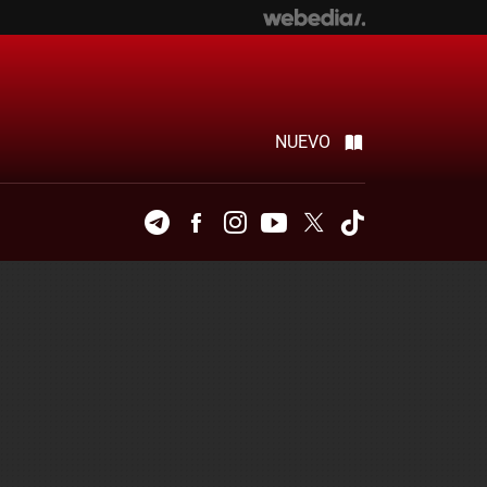
NUEVO
Telegram
Facebook
Instagram
Youtube
Twitter
Tiktok