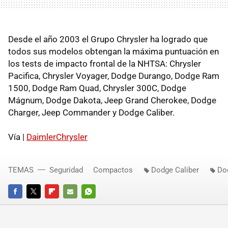
Desde el año 2003 el Grupo Chrysler ha logrado que
todos sus modelos obtengan la máxima puntuación en
los tests de impacto frontal de la NHTSA: Chrysler
Pacifica, Chrysler Voyager, Dodge Durango, Dodge Ram
1500, Dodge Ram Quad, Chrysler 300C, Dodge
Mágnum, Dodge Dakota, Jeep Grand Cherokee, Dodge
Charger, Jeep Commander y Dodge Caliber.
Vía |
DaimlerChrysler
TEMAS
Seguridad
Compactos
Dodge Caliber
Do
FACEBOOK
TWITTER
FLIPBOARD
E-
WHATSAPP
MAIL