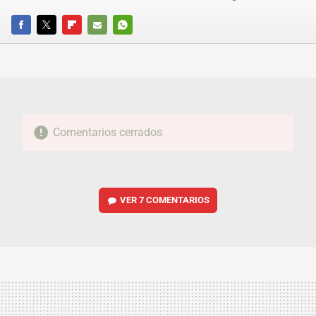
FACEBOOK
TWITTER
FLIPBOARD
E-
WHATSAPP
MAIL
Comentarios cerrados
VER
7 COMENTARIOS