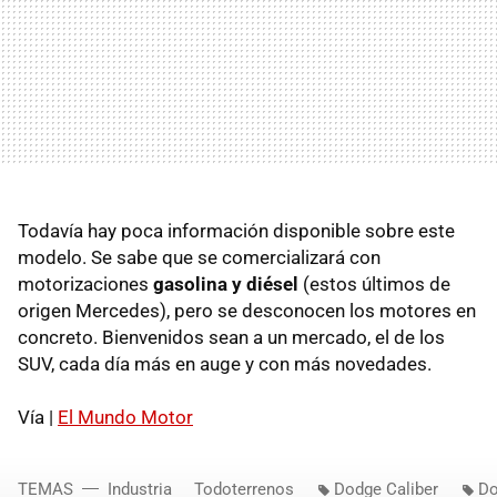
Todavía hay poca información disponible sobre este
modelo. Se sabe que se comercializará con
motorizaciones
gasolina y diésel
(estos últimos de
origen Mercedes), pero se desconocen los motores en
concreto. Bienvenidos sean a un mercado, el de los
SUV, cada día más en auge y con más novedades.
Vía |
El Mundo Motor
TEMAS
Industria
Todoterrenos
Dodge Caliber
D