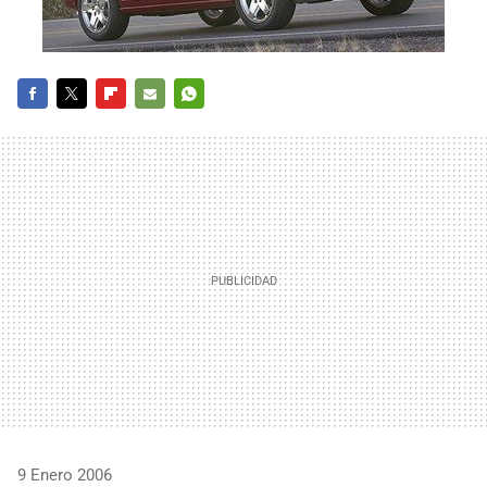
FACEBOOK
TWITTER
FLIPBOARD
E-
WHATSAPP
MAIL
9 Enero 2006