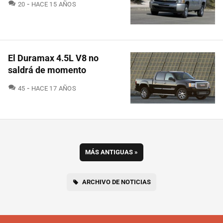
COMENTARIOS
20
HACE 15 AÑOS
El Duramax 4.5L V8 no
saldrá de momento
COMENTARIOS
45
HACE 17 AÑOS
MÁS ANTIGUAS
»
ARCHIVO DE NOTICIAS