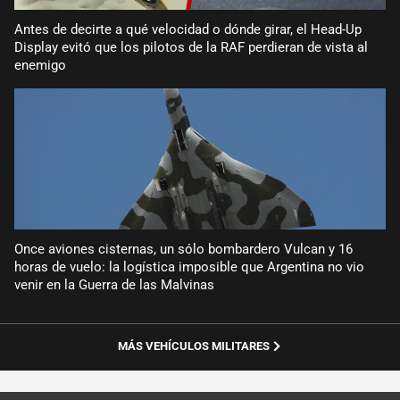
Antes de decirte a qué velocidad o dónde girar, el Head-Up
Display evitó que los pilotos de la RAF perdieran de vista al
enemigo
Once aviones cisternas, un sólo bombardero Vulcan y 16
horas de vuelo: la logística imposible que Argentina no vio
venir en la Guerra de las Malvinas
MÁS VEHÍCULOS MILITARES