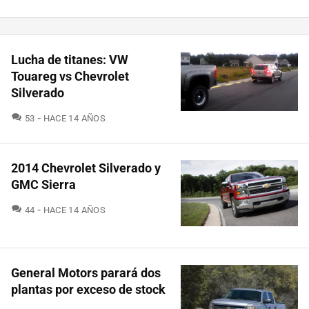
Lucha de titanes: VW
Touareg vs Chevrolet
Silverado
COMENTARIOS
53
HACE 14 AÑOS
2014 Chevrolet Silverado y
GMC Sierra
COMENTARIOS
44
HACE 14 AÑOS
General Motors parará dos
plantas por exceso de stock