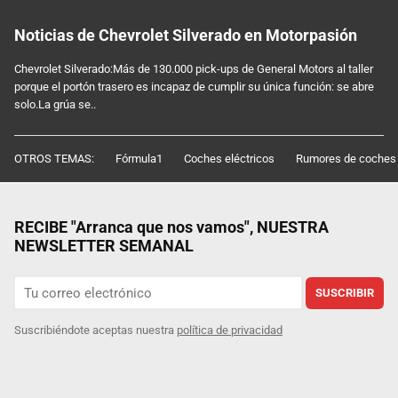
Noticias de Chevrolet Silverado en Motorpasión
Chevrolet Silverado:Más de 130.000 pick-ups de General Motors al taller
porque el portón trasero es incapaz de cumplir su única función: se abre
solo.La grúa se..
OTROS TEMAS:
Fórmula1
Coches eléctricos
Rumores de coches
RECIBE "Arranca que nos vamos", NUESTRA
NEWSLETTER SEMANAL
SUSCRIBIR
Suscribiéndote aceptas nuestra
política de privacidad