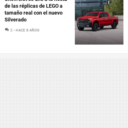
de las réplicas de LEGO a
tamaño real con el nuevo
Silverado
COMENTARIOS
2
HACE 8 AÑOS