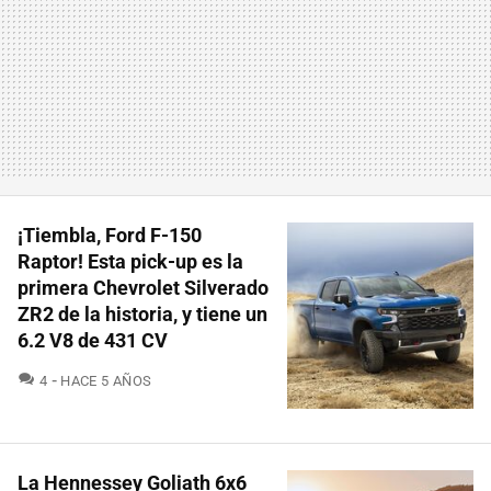
¡Tiembla, Ford F-150
Raptor! Esta pick-up es la
primera Chevrolet Silverado
ZR2 de la historia, y tiene un
6.2 V8 de 431 CV
COMENTARIOS
4
HACE 5 AÑOS
La Hennessey Goliath 6x6