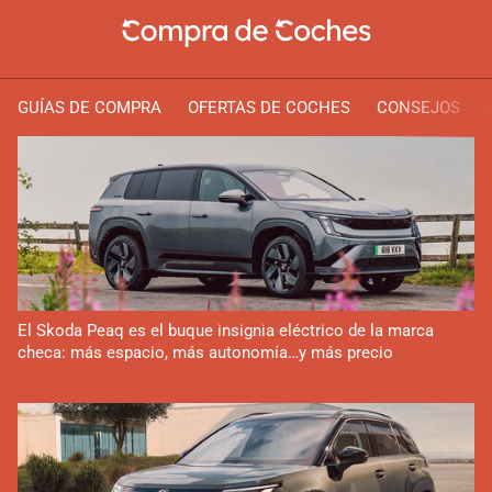
GUÍAS DE COMPRA
OFERTAS DE COCHES
CONSEJOS
El Skoda Peaq es el buque insignia eléctrico de la marca
checa: más espacio, más autonomía…y más precio