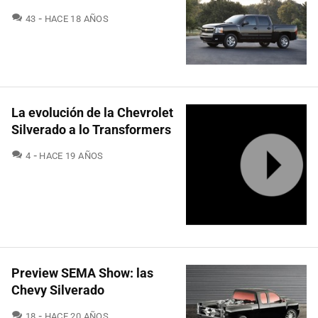
COMENTARIOS
43
HACE 18 AÑOS
La evolución de la Chevrolet
Silverado a lo Transformers
COMENTARIOS
4
HACE 19 AÑOS
Preview SEMA Show: las
Chevy Silverado
COMENTARIOS
18
HACE 20 AÑOS