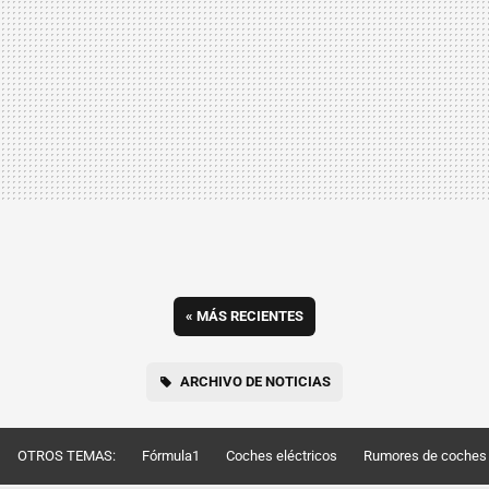
«
MÁS RECIENTES
ARCHIVO DE NOTICIAS
OTROS TEMAS:
Fórmula1
Coches eléctricos
Rumores de coches