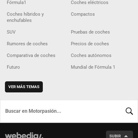
Fórmula1
Coches eléctricos
Coches híbridos y
Compactos
enchufables
SUV
Pruebas de coches
Rumores de coches
Precios de coches
Comparativa de coches
Coches autónomos
Futuro
Mundial de Fórmula 1
VER MÁS TEMAS
BUSCA
SUBIR