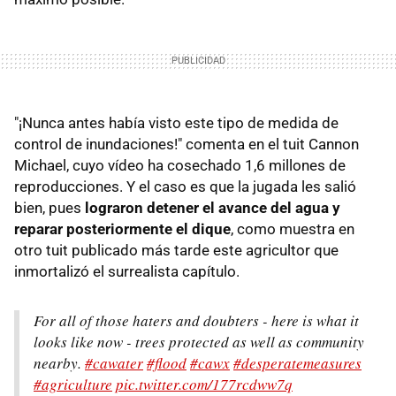
"¡Nunca antes había visto este tipo de medida de
control de inundaciones!" comenta en el tuit Cannon
Michael, cuyo vídeo ha cosechado 1,6 millones de
reproducciones. Y el caso es que la jugada les salió
bien, pues
lograron detener el avance del agua y
reparar posteriormente el dique
, como muestra en
otro tuit publicado más tarde este agricultor que
inmortalizó el surrealista capítulo.
For all of those haters and doubters - here is what it
looks like now - trees protected as well as community
nearby.
#cawater
#flood
#cawx
#desperatemeasures
#agriculture
pic.twitter.com/177rcdww7q