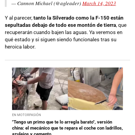
— Cannon Michael (@agleader)
March 14, 2023
Y al parecer,
tanto la Silverado como la F-150 están
sepultadas debajo de todo ese montón de tierra
, que
recuperarán cuando bajen las aguas. Ya veremos en
qué estado y si siguen siendo funcionales tras su
heroica labor.
EN MOTORPASIÓN
"Tengo un primo que te lo arregla barato", versión
china: el mecánico que te repara el coche con ladrillos,
azulejos y cemento