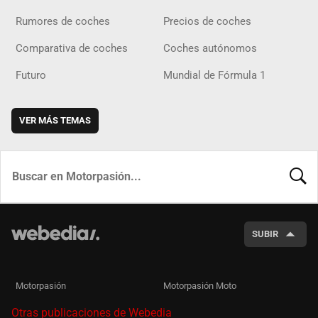
Rumores de coches
Precios de coches
Comparativa de coches
Coches autónomos
Futuro
Mundial de Fórmula 1
VER MÁS TEMAS
BUSCA
SUBIR
Motorpasión
Motorpasión Moto
Otras publicaciones de Webedia