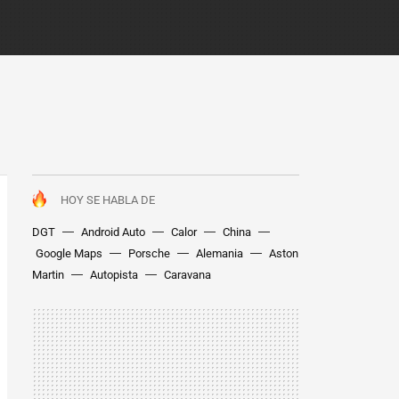
HOY SE HABLA DE
DGT
Android Auto
Calor
China
Google Maps
Porsche
Alemania
Aston
Martin
Autopista
Caravana