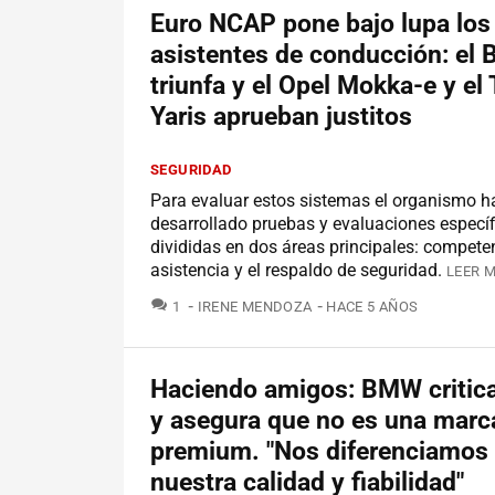
Euro NCAP pone bajo lupa los
asistentes de conducción: el
triunfa y el Opel Mokka-e y el
Yaris aprueban justitos
SEGURIDAD
Para evaluar estos sistemas el organismo h
desarrollado pruebas y evaluaciones específ
divididas en dos áreas principales: compete
asistencia y el respaldo de seguridad.
LEER M
COMENTARIOS
1
IRENE MENDOZA
HACE 5 AÑOS
Haciendo amigos: BMW critica
y asegura que no es una marc
premium. "Nos diferenciamos
nuestra calidad y fiabilidad"