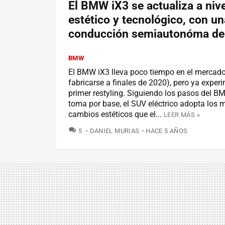
El BMW iX3 se actualiza a nive
estético y tecnológico, con un
conducción semiautonóma de 
BMW
El BMW iX3 lleva poco tiempo en el mercad
fabricarse a finales de 2020), pero ya exper
primer restyling. Siguiendo los pasos del BM
toma por base, el SUV eléctrico adopta los
cambios estéticos que el...
LEER MÁS »
COMENTARIOS
5
DANIEL MURIAS
HACE 5 AÑOS