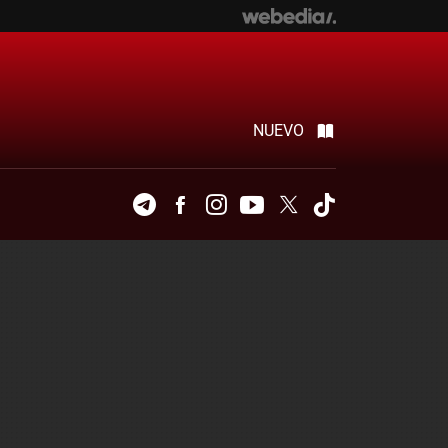
NUEVO
Telegram
Facebook
Instagram
Youtube
Twitter
Tiktok