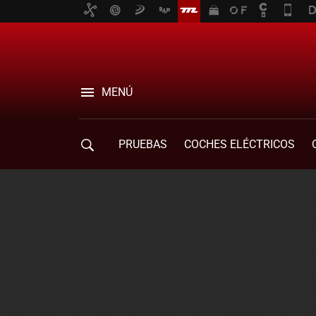
MENÚ
PRUEBAS
COCHES ELÉCTRICOS
COMPRA DE COCHES
MOVILIDAD