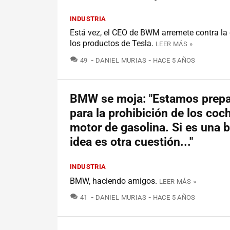
INDUSTRIA
Está vez, el CEO de BWM arremete contra la 
los productos de Tesla.
LEER MÁS »
COMENTARIOS
49
DANIEL MURIAS
HACE 5 AÑOS
BMW se moja: "Estamos prep
para la prohibición de los coc
motor de gasolina. Si es una 
idea es otra cuestión..."
INDUSTRIA
BMW, haciendo amigos.
LEER MÁS »
COMENTARIOS
41
DANIEL MURIAS
HACE 5 AÑOS