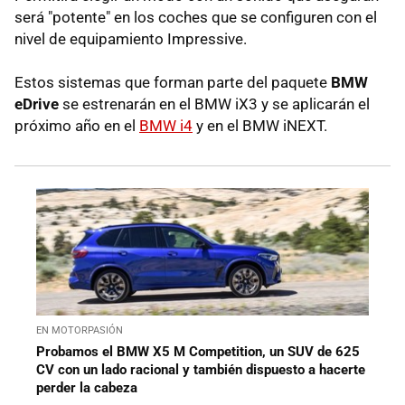
será "potente" en los coches que se configuren con el
nivel de equipamiento Impressive.
Estos sistemas que forman parte del paquete
BMW
eDrive
se estrenarán en el BMW iX3 y se aplicarán el
próximo año en el
BMW i4
y en el BMW iNEXT.
EN MOTORPASIÓN
Probamos el BMW X5 M Competition, un SUV de 625
CV con un lado racional y también dispuesto a hacerte
perder la cabeza