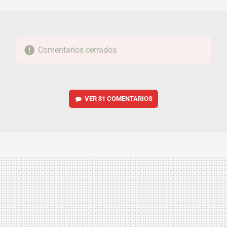
MAIL
Comentarios cerrados
VER
31 COMENTARIOS