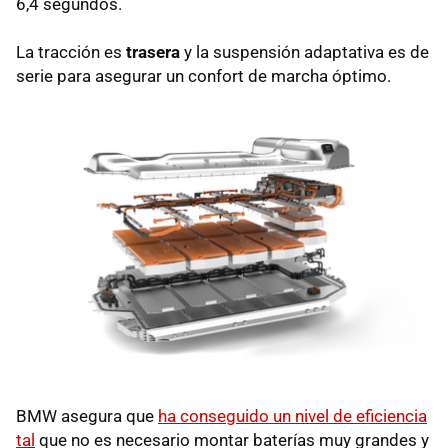
6,4 segundos.
La tracción es
trasera
y la suspensión adaptativa es de
serie para asegurar un confort de marcha óptimo.
BMW asegura que
ha conseguido un nivel de eficiencia
tal
que no es necesario montar baterías muy grandes y