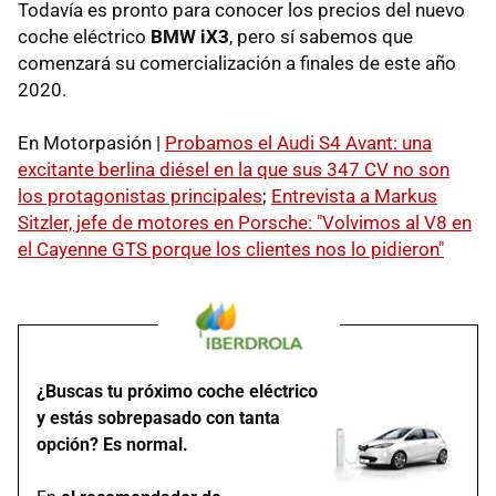
Todavía es pronto para conocer los precios del nuevo
coche eléctrico
BMW iX3
, pero sí sabemos que
comenzará su comercialización a finales de este año
2020.
En Motorpasión |
Probamos el Audi S4 Avant: una
excitante berlina diésel en la que sus 347 CV no son
los protagonistas principales
;
Entrevista a Markus
Sitzler, jefe de motores en Porsche: "Volvimos al V8 en
el Cayenne GTS porque los clientes nos lo pidieron"
¿Buscas tu próximo coche eléctrico
y estás sobrepasado con tanta
opción? Es normal.