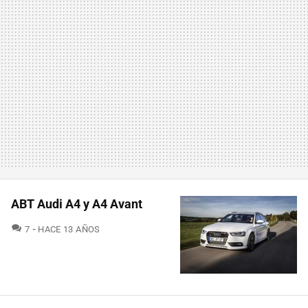
ABT Audi A4 y A4 Avant
COMENTARIOS
7
HACE 13 AÑOS