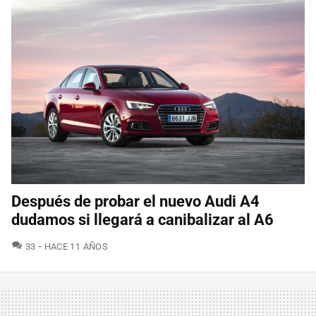
Después de probar el nuevo Audi A4
dudamos si llegará a canibalizar al A6
COMENTARIOS
33
HACE 11 AÑOS