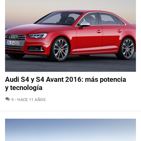
Audi S4 y S4 Avant 2016: más potencia
y tecnología
COMENTARIOS
9
HACE 11 AÑOS