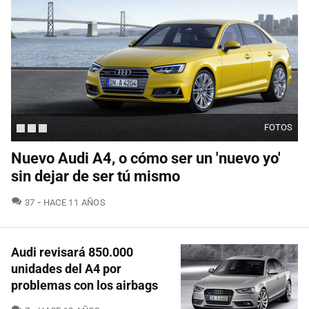
FOTOS
Nuevo Audi A4, o cómo ser un 'nuevo yo'
sin dejar de ser tú mismo
COMENTARIOS
37
HACE 11 AÑOS
Audi revisará 850.000
unidades del A4 por
problemas con los airbags
COMENTARIOS