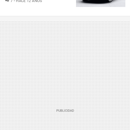
7
HACE 12 AÑOS