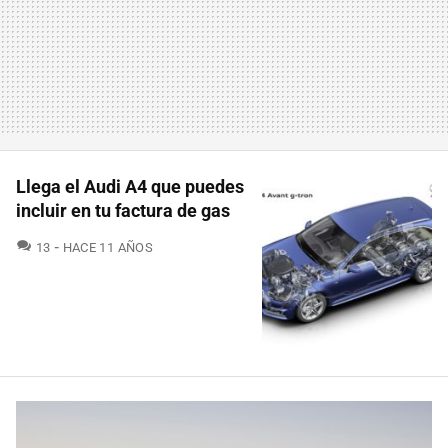
Llega el Audi A4 que puedes
incluir en tu factura de gas
COMENTARIOS
13
HACE 11 AÑOS