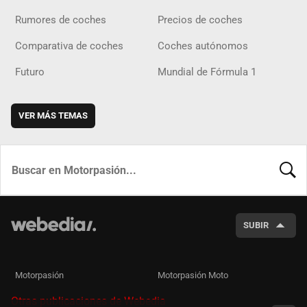
Rumores de coches
Precios de coches
Comparativa de coches
Coches autónomos
Futuro
Mundial de Fórmula 1
VER MÁS TEMAS
BUSCA
SUBIR
Motorpasión
Motorpasión Moto
Otras publicaciones de Webedia