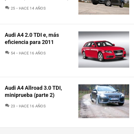
COMENTARIOS
25
HACE 14 AÑOS
Audi A4 2.0 TDI e, más
eficiencia para 2011
COMENTARIOS
54
HACE 16 AÑOS
Audi A4 Allroad 3.0 TDI,
miniprueba (parte 2)
COMENTARIOS
23
HACE 16 AÑOS