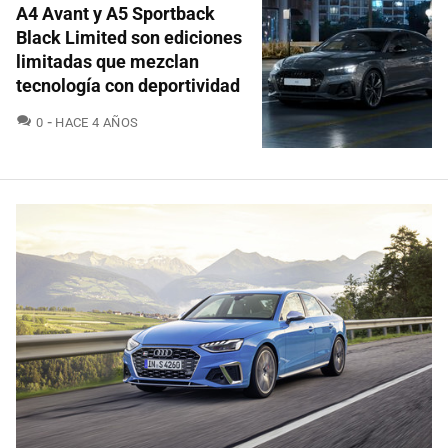
A4 Avant y A5 Sportback
Black Limited son ediciones
limitadas que mezclan
tecnología con deportividad
COMENTARIOS
0
HACE 4 AÑOS