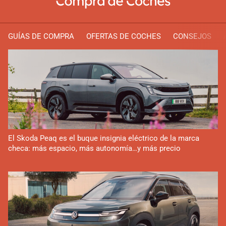
GUÍAS DE COMPRA
OFERTAS DE COCHES
CONSEJOS
El Skoda Peaq es el buque insignia eléctrico de la marca
checa: más espacio, más autonomía…y más precio