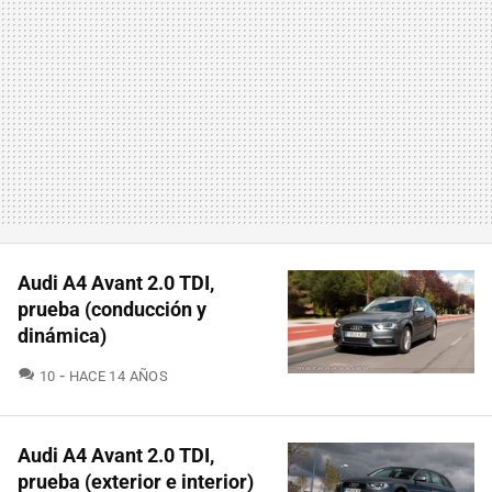
Audi A4 Avant 2.0 TDI,
prueba (conducción y
dinámica)
COMENTARIOS
10
HACE 14 AÑOS
Audi A4 Avant 2.0 TDI,
prueba (exterior e interior)