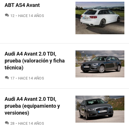
ABT AS4 Avant
COMENTARIOS
12
HACE 14 AÑOS
Audi A4 Avant 2.0 TDI,
prueba (valoración y ficha
técnica)
COMENTARIOS
17
HACE 14 AÑOS
Audi A4 Avant 2.0 TDI,
prueba (equipamiento y
versiones)
COMENTARIOS
28
HACE 14 AÑOS