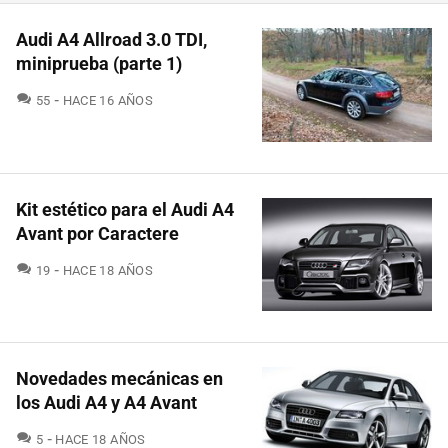
Audi A4 Allroad 3.0 TDI,
miniprueba (parte 1)
COMENTARIOS
55
HACE 16 AÑOS
Kit estético para el Audi A4
Avant por Caractere
COMENTARIOS
19
HACE 18 AÑOS
Novedades mecánicas en
los Audi A4 y A4 Avant
COMENTARIOS
5
HACE 18 AÑOS