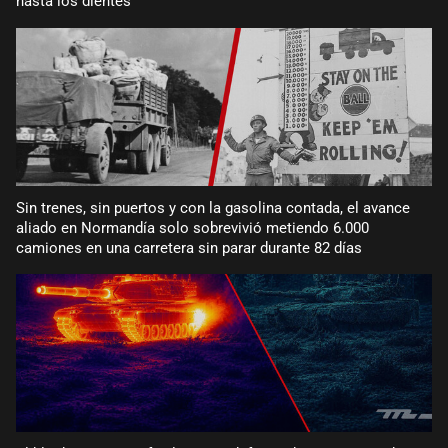
hasta los dientes
Sin trenes, sin puertos y con la gasolina contada, el avance
aliado en Normandía solo sobrevivió metiendo 6.000
camiones en una carretera sin parar durante 82 días