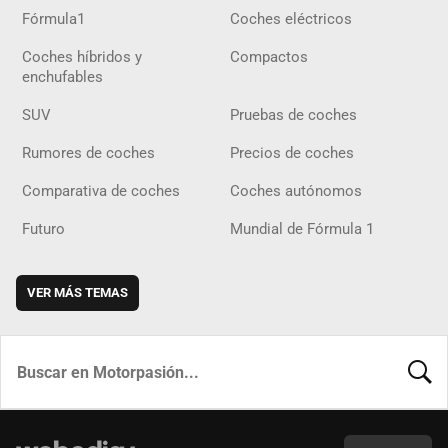
Fórmula1
Coches eléctricos
Coches híbridos y
Compactos
enchufables
SUV
Pruebas de coches
Rumores de coches
Precios de coches
Comparativa de coches
Coches autónomos
Futuro
Mundial de Fórmula 1
VER MÁS TEMAS
BUSCA