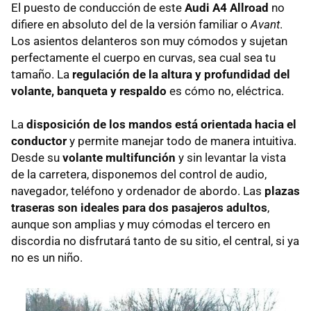
El puesto de conducción de este
Audi A4 Allroad
no
difiere en absoluto del de la versión familiar o
Avant
.
Los asientos delanteros son muy cómodos y sujetan
perfectamente el cuerpo en curvas, sea cual sea tu
tamaño. La
regulación de la altura y profundidad del
volante, banqueta y respaldo
es cómo no, eléctrica.
La
disposición de los mandos está orientada hacia el
conductor
y permite manejar todo de manera intuitiva.
Desde su
volante multifunción
y sin levantar la vista
de la carretera, disponemos del control de audio,
navegador, teléfono y ordenador de abordo. Las
plazas
traseras son ideales para dos pasajeros adultos
,
aunque son amplias y muy cómodas el tercero en
discordia no disfrutará tanto de su sitio, el central, si ya
no es un niño.