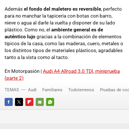
Además
el fondo del maletero es reversible
, perfecto
para no manchar la tapicería con botas con barro,
nieve o agua al darle la vuelta y disponer de su lado
plástico. Como no, el
ambiente general es de
auténtico lujo
gracias a la combinación de elementos
típicos de la casa, como las maderas, cuero, metales o
los distintos tipos de materiales plásticos, agradables
tanto a la vista como al tacto.
En Motorpasión |
Audi A4 Allroad 3.0
TDI
, miniprueba
(parte 2)
TEMAS
Audi
Familiares
Todoterrenos
Pruebas de co
FACEBOOK
TWITTER
FLIPBOARD
E-
WHATSAPP
MAIL