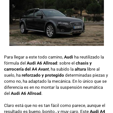
Para llegar a este todo camino,
Audi
ha reutilizado la
fórmula del
Audi A6 Allroad
: sobre el
chasis y
carrocería del A4
Avant
, ha subido la
altura
libre al
suelo, ha
reforzado y protegido
determinadas piezas y
como no, ha adaptado la mecánica. En lo único que se
diferencia es en no montar la suspensión neumática
del
Audi A6 Allroad
.
Claro está que no es tan fácil como parece, aunque el
resultado es bueno, bonito…y muy caro. Este
Audi A4