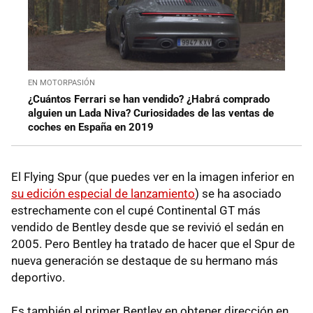
EN MOTORPASIÓN
¿Cuántos Ferrari se han vendido? ¿Habrá comprado
alguien un Lada Niva? Curiosidades de las ventas de
coches en España en 2019
El Flying Spur (que puedes ver en la imagen inferior en
su edición especial de lanzamiento
) se ha asociado
estrechamente con el cupé Continental GT más
vendido de Bentley desde que se revivió el sedán en
2005. Pero Bentley ha tratado de hacer que el Spur de
nueva generación se destaque de su hermano más
deportivo.
Es también el primer Bentley en obtener dirección en