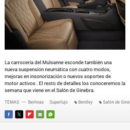
La carrocería del Mulsanne esconde también una
nueva suspensión neumática con cuatro modos,
mejoras en insonorización o nuevos soportes de
motor activos . El resto de detalles los conoceremos la
semana que viene en el Salón de Ginebra.
TEMAS
Berlinas
Superlujo
Bentley
Salón de Gine
FACEBOOK
TWITTER
FLIPBOARD
E-
WHATSAPP