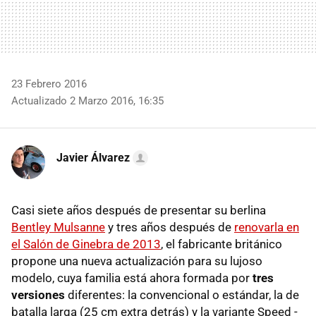
23 Febrero 2016
Actualizado 2 Marzo 2016, 16:35
Javier Álvarez
Casi siete años después de presentar su berlina
Bentley Mulsanne
y tres años después de
renovarla en
el Salón de Ginebra de 2013
, el fabricante británico
propone una nueva actualización para su lujoso
modelo, cuya familia está ahora formada por
tres
versiones
diferentes: la convencional o estándar, la de
batalla larga (25 cm extra detrás) y la variante Speed -