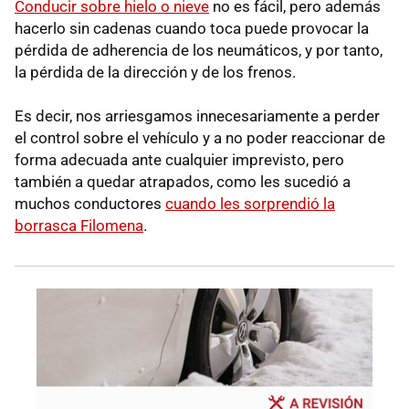
Conducir sobre hielo o nieve
no es fácil, pero además
hacerlo sin cadenas cuando toca puede provocar la
pérdida de adherencia de los neumáticos, y por tanto,
la pérdida de la dirección y de los frenos.
Es decir, nos arriesgamos innecesariamente a perder
el control sobre el vehículo y a no poder reaccionar de
forma adecuada ante cualquier imprevisto, pero
también a quedar atrapados, como les sucedió a
muchos conductores
cuando les sorprendió la
borrasca Filomena
.