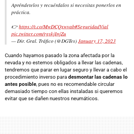
Apréndetelos y recuérdalos si necesitas ponerlos en
práctica.
👉
https://t.co/MwDCQxwvab
#SeguridadVial
pic.twitter.com/rgskjInjZu
— Dir. Gral. Tráfico (@DGTes)
January 17, 2023
Cuando hayamos pasado la zona afectada por la
nevada y no estemos obligados a llevar las cadenas,
tendremos que parar en lugar seguro y llevar a cabo el
procedimiento inverso para
desmontar las cadenas lo
antes posible
, pues no es recomendable circular
demasiado tiempo con ellas instaladas si queremos
evitar que se dañen nuestros neumáticos.