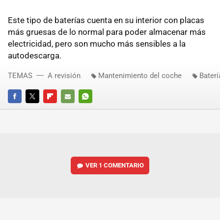
Este tipo de baterías cuenta en su interior con placas
más gruesas de lo normal para poder almacenar más
electricidad, pero son mucho más sensibles a la
autodescarga.
TEMAS
A revisión
Mantenimiento del coche
Baterí
FACEBOOK
TWITTER
FLIPBOARD
E-
WHATSAPP
MAIL
VER
1 COMENTARIO