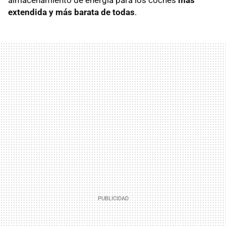
almacenamiento de energía para los coches
más
extendida y más barata de todas
.