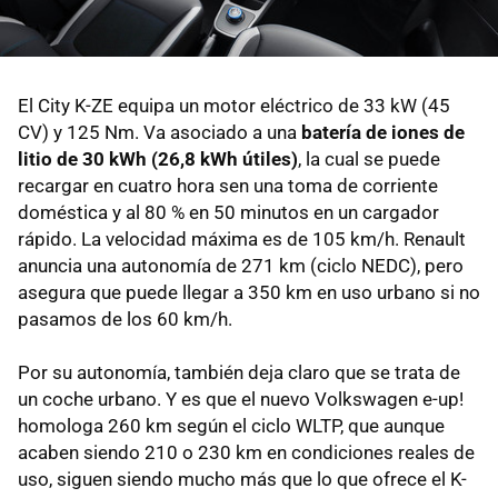
El City K-ZE equipa un motor eléctrico de 33 kW (45
CV) y 125 Nm. Va asociado a una
batería de iones de
litio de 30 kWh (26,8 kWh útiles)
, la cual se puede
recargar en cuatro hora sen una toma de corriente
doméstica y al 80 % en 50 minutos en un cargador
rápido. La velocidad máxima es de 105 km/h. Renault
anuncia una autonomía de 271 km (ciclo NEDC), pero
asegura que puede llegar a 350 km en uso urbano si no
pasamos de los 60 km/h.
Por su autonomía, también deja claro que se trata de
un coche urbano. Y es que el nuevo Volkswagen e-up!
homologa 260 km según el ciclo WLTP, que aunque
acaben siendo 210 o 230 km en condiciones reales de
uso, siguen siendo mucho más que lo que ofrece el K-