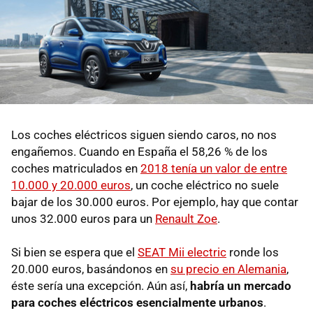
Los coches eléctricos siguen siendo caros, no nos
engañemos. Cuando en España el 58,26 % de los
coches matriculados en
2018 tenía un valor de entre
10.000 y 20.000 euros
, un coche eléctrico no suele
bajar de los 30.000 euros. Por ejemplo, hay que contar
unos 32.000 euros para un
Renault Zoe
.
Si bien se espera que el
SEAT Mii electric
ronde los
20.000 euros, basándonos en
su precio en Alemania
,
éste sería una excepción. Aún así,
habría un mercado
para coches eléctricos esencialmente urbanos
.