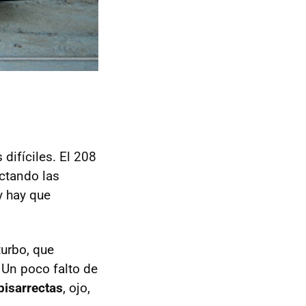
difíciles. El 208
ctando las
 hay que
urbo, que
 Un poco falto de
pisarrectas
, ojo,