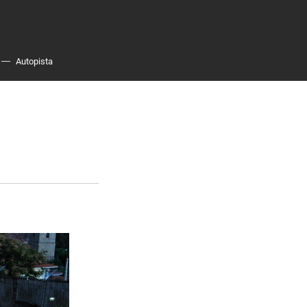
Autopista