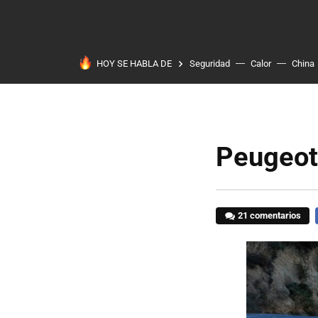
HOY SE HABLA DE
Seguridad
Calor
China
Peugeot 
21 comentarios