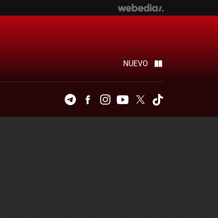
NUEVO
Telegram
Facebook
Instagram
Youtube
Twitter
Tiktok