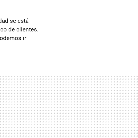
dad se está
co de clientes.
podemos ir