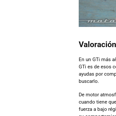
Valoración
En un GTi más añ
GTi es de esos 
ayudas por comp
buscarlo.
De motor atmosf
cuando tiene que
fuerza a bajo ré