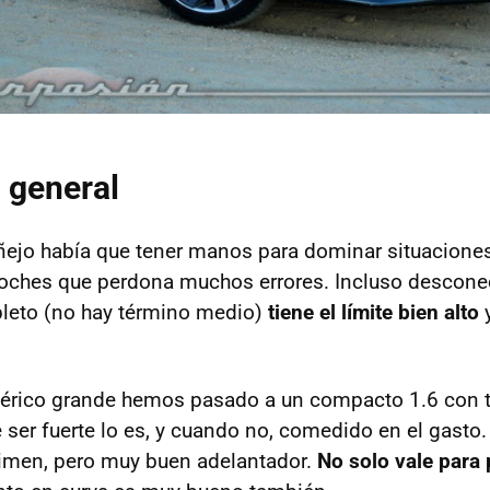
 general
ejo había que tener manos para dominar situaciones 
coches que perdona muchos errores. Incluso descone
leto (no hay término medio)
tiene el límite bien alto
y
érico grande hemos pasado a un compacto 1.6 con t
 ser fuerte lo es, y cuando no, comedido en el gasto.
gimen, pero muy buen adelantador.
No solo vale para 