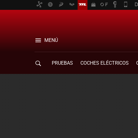
MENÚ
PRUEBAS
COCHES ELÉCTRICOS
COMPRA DE COCHES
MOVILIDAD