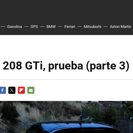
Gasolina
GPS
BMW
Ferrari
Mitsubishi
Aston Martin
208 GTi, prueba (parte 3)
FACEBOOK
TWITTER
FLIPBOARD
E-
MAIL