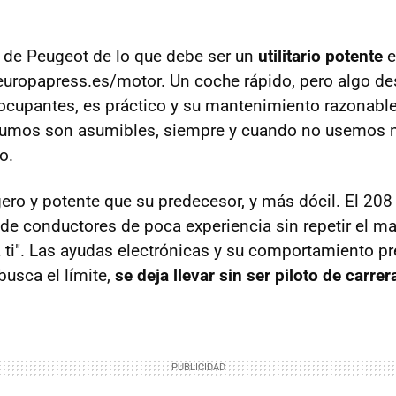
n de Peugeot de lo que debe ser un
utilitario potente
e
europapress.es/motor. Un coche rápido, pero algo de
 ocupantes, es práctico y su mantenimiento razonable
sumos son asumibles, siempre y cuando no usemos 
o.
ero y potente que su predecesor, y más dócil. El 208
e conductores de poca experiencia sin repetir el ma
 ti". Las ayudas electrónicas y su comportamiento pr
busca el límite,
se deja llevar sin ser piloto de carrer