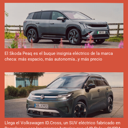
El Skoda Peaq es el buque insignia eléctrico de la marca
checa: más espacio, más autonomía…y más precio
Llega el Volkswagen ID.Cross, un SUV eléctrico fabricado en