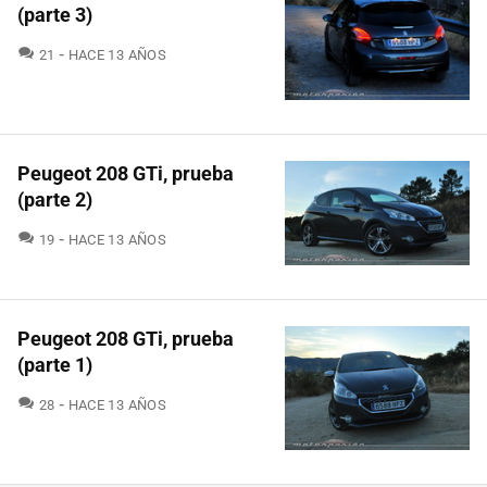
(parte 3)
COMENTARIOS
21
HACE 13 AÑOS
Peugeot 208 GTi, prueba
(parte 2)
COMENTARIOS
19
HACE 13 AÑOS
Peugeot 208 GTi, prueba
(parte 1)
COMENTARIOS
28
HACE 13 AÑOS