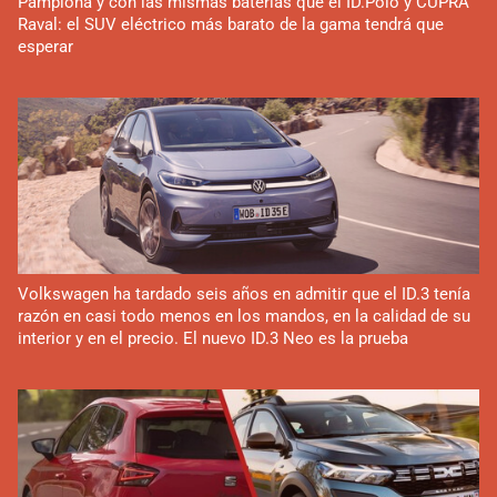
Pamplona y con las mismas baterías que el ID.Polo y CUPRA
Raval: el SUV eléctrico más barato de la gama tendrá que
esperar
Volkswagen ha tardado seis años en admitir que el ID.3 tenía
razón en casi todo menos en los mandos, en la calidad de su
interior y en el precio. El nuevo ID.3 Neo es la prueba