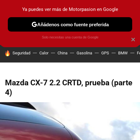
Ya puedes ver más de Motorpasion en Google
PRUEBAS
COCHES ELÉCTRICOS
OBSERVATORIO
F1
Añádenos como fuente preferida
Solo necesitas una cuenta de Google
×
HOY SE HABLA DE
Seguridad
Calor
China
Gasolina
GPS
BMW
F
Mazda CX-7 2.2 CRTD, prueba (parte
4)