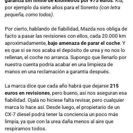
garantía sin límite de kilómetros por 975 euros
. Kia,
por ejemplo da siete años para el Sorento
(con letra
pequeña, como todos)
.
Por cierto, hablando de fiabilidad, Mazda nos obliga de
facto a pasar las revisiones con ellos, cada 20.000 km
aproximadamente,
bajo amenaza de parar el coche
. Y
es que si se nos acaba el depósito de urea y no nos lo
rellenan, el coche no arranca. Supongo que llenarlo por
nuestra cuenta podría acabar en una limpieza de
manos en una reclamación a garantía después.
La marca dice que cada año habrá que dejarse
215
euros en revisiones
, pero bueno, así nos aseguran esa
fiabilidad. Ojalá no hiciese falta revisar, pero cualquier
marca lo hace así. Desde luego, el propietario de un
CX-7 diesel podrá tener la conciencia un poco más
limpia, ya que con la urea daña menos al aire que
respiramos todos.