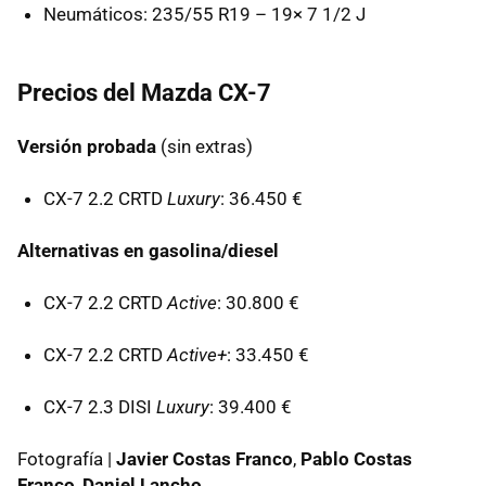
Neumáticos: 235/55 R19 – 19× 7 1/2 J
Precios del Mazda CX-7
Versión probada
(sin extras)
CX-7 2.2
CRTD
Luxury
: 36.450 €
Alternativas en gasolina/diesel
CX-7 2.2
CRTD
Active
: 30.800 €
CX-7 2.2
CRTD
Active+
: 33.450 €
CX-7 2.3
DISI
Luxury
: 39.400 €
Fotografía |
Javier Costas Franco
,
Pablo Costas
Franco
,
Daniel Lancho