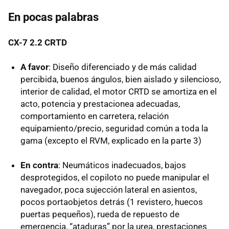
En pocas palabras
CX-7 2.2 CRTD
A favor
: Diseño diferenciado y de más calidad
percibida, buenos ángulos, bien aislado y silencioso,
interior de calidad, el motor
CRTD
se amortiza en el
acto, potencia y prestacionea adecuadas,
comportamiento en carretera, relación
equipamiento/precio, seguridad común a toda la
gama (excepto el
RVM
, explicado en la parte 3)
En contra
: Neumáticos inadecuados, bajos
desprotegidos, el copiloto no puede manipular el
navegador, poca sujección lateral en asientos,
pocos portaobjetos detrás (1 revistero, huecos
puertas pequeños), rueda de repuesto de
emergencia, “ataduras” por la urea, prestaciones