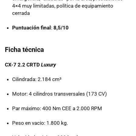
4×4 muy limitadas, política de equipamiento
cerrada
Puntuación final
:
8,5/10
Ficha técnica
CX-7 2.2
CRTD
Luxury
Cilindrada: 2.184 cm³
Motor: 4 cilindros transversales (173 CV)
Par máximo: 400 Nm
CEE
a 2.000
RPM
Peso en vacío: 1.800 kg.