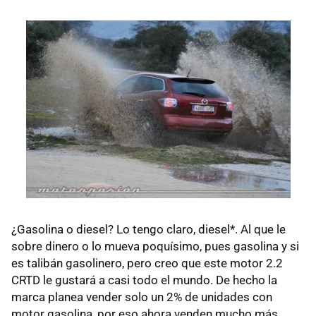
¿Gasolina o diesel? Lo tengo claro, diesel*. Al que le
sobre dinero o lo mueva poquísimo, pues gasolina y si
es talibán gasolinero, pero creo que este motor 2.2
CRTD
le gustará a casi todo el mundo. De hecho la
marca planea vender solo un 2% de unidades con
motor gasolina, por eso ahora venden mucho más.