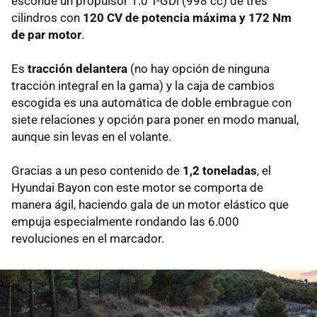
esconde un propulsor 1.0 T-GDi (998 cc) de tres
cilindros con
120 CV de potencia máxima y 172 Nm
de par motor
.
Es
tracción delantera
(no hay opción de ninguna
tracción integral en la gama) y la caja de cambios
escogida es una automática de doble embrague con
siete relaciones y opción para poner en modo manual,
aunque sin levas en el volante.
Gracias a un peso contenido de
1,2 toneladas
, el
Hyundai Bayon con este motor se comporta de
manera ágil, haciendo gala de un motor elástico que
empuja especialmente rondando las 6.000
revoluciones en el marcador.