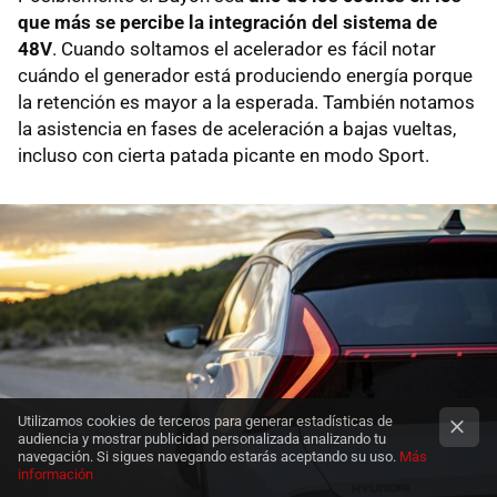
que más se percibe la integración del sistema de
48V
. Cuando soltamos el acelerador es fácil notar
cuándo el generador está produciendo energía porque
la retención es mayor a la esperada. También notamos
la asistencia en fases de aceleración a bajas vueltas,
incluso con cierta patada picante en modo Sport.
Utilizamos cookies de terceros para generar estadísticas de
audiencia y mostrar publicidad personalizada analizando tu
navegación. Si sigues navegando estarás aceptando su uso.
Más
información