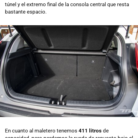
túnel y el extremo final de la consola central que resta
bastante espacio.
En cuanto al maletero tenemos
411 litros
de