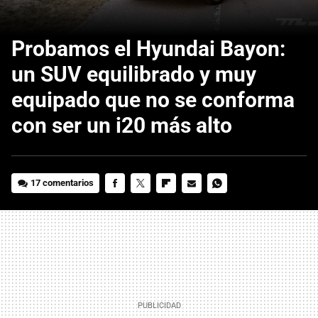
Probamos el Hyundai Bayon:
un SUV equilibrado y muy
equipado que no se conforma
con ser un i20 más alto
17 comentarios
FACEBOOK
TWITTER
FLIPBOARD
E-
WHATSAPP
MAIL