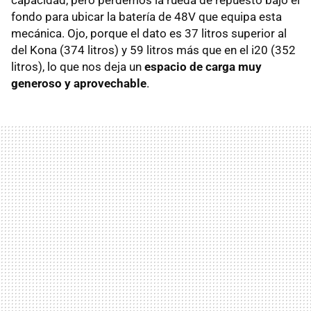
capacidad, pero perdemos la rueda de repuesto bajo el
fondo para ubicar la batería de 48V que equipa esta
mecánica. Ojo, porque el dato es 37 litros superior al
del Kona (374 litros) y 59 litros más que en el i20 (352
litros), lo que nos deja un
espacio de carga muy
generoso y aprovechable
.