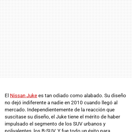
El
Nissan Juke
es tan odiado como alabado. Su diseño
no dejó indiferente a nadie en 2010 cuando llegó al
mercado. Independientemente de la reacción que
suscitase su diseño, el Juke tiene el mérito de haber
impulsado el segmento de los SUV urbanos y
polivalentes, los B-SUV. Y fue todo un éxito para