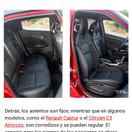
Detrás, los asientos son fijos, mientras que en algunos
modelos, como el
Renault Captur
o el
Citroën C3
Aircross
, son corredizos y se pueden regular. El
espacio para las piernas de los pasajeros es ahora