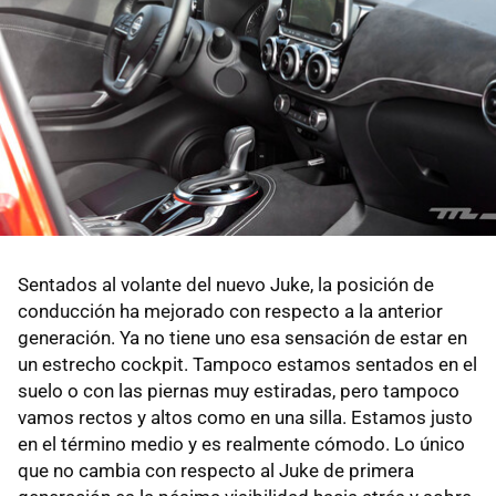
Sentados al volante del nuevo Juke, la posición de
conducción ha mejorado con respecto a la anterior
generación. Ya no tiene uno esa sensación de estar en
un estrecho cockpit. Tampoco estamos sentados en el
suelo o con las piernas muy estiradas, pero tampoco
vamos rectos y altos como en una silla. Estamos justo
en el término medio y es realmente cómodo. Lo único
que no cambia con respecto al Juke de primera