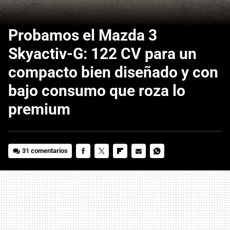
Probamos el Mazda 3
Skyactiv-G: 122 CV para un
compacto bien diseñado y con
bajo consumo que roza lo
premium
31 comentarios
FACEBOOK
TWITTER
FLIPBOARD
E-
WHATSAPP
MAIL