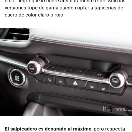
color negro que lo cubre absolutamente todo. Solo las
versiones tope de gama pueden optar a tapicerías de
cuero de color claro o rojo.
El salpicadero es depurado al máximo
, pero respecta