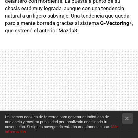
delantero con mordiente. La puesta a punto de su
chasis está muy lograda, aunque con una tendencia
natural a un ligero subviraje. Una tendencia que queda
parcialmente borrada gracias al sistema
G-Vectoring+
,
que estrenó el anterior Mazda3.
Utilizamos cookies de terceros para generar estadísticas de
audiencia y mostrar publicidad personalizada analizando tu
navegación. Si sigues navegando estarás aceptando su uso.
Más
información