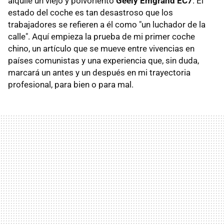
alquile un viejo y polvoriento
Geely Emgrand EC7
. El
estado del coche es tan desastroso que los
trabajadores se refieren a él como "un luchador de la
calle". Aquí empieza la prueba de mi primer coche
chino, un artículo que se mueve entre vivencias en
países comunistas y una experiencia que, sin duda,
marcará un antes y un después en mi trayectoria
profesional, para bien o para mal.