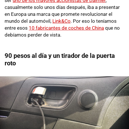
ser
uno de los mayores accionistas de Daimler
,
casualmente solo unos días después, iba a presentar
en Europa una marca que promete revolucionar el
mundo del automóvil,
Link&Co
. Por eso lo teníamos
entre esos
10 fabricantes de coches de China
que no
debíamos perder de vista.
90 pesos al día y un tirador de la puerta
roto