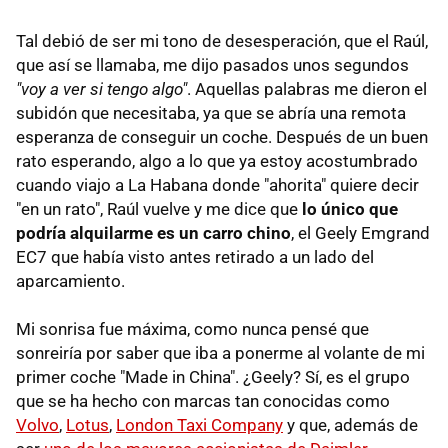
Tal debió de ser mi tono de desesperación, que el Raúl,
que así se llamaba, me dijo pasados unos segundos
"voy a ver si tengo algo"
. Aquellas palabras me dieron el
subidón que necesitaba, ya que se abría una remota
esperanza de conseguir un coche. Después de un buen
rato esperando, algo a lo que ya estoy acostumbrado
cuando viajo a La Habana donde "ahorita" quiere decir
"en un rato", Raúl vuelve y me dice que
lo único que
podría alquilarme es un carro chino
, el Geely Emgrand
EC7 que había visto antes retirado a un lado del
aparcamiento.
Mi sonrisa fue máxima, como nunca pensé que
sonreiría por saber que iba a ponerme al volante de mi
primer coche "Made in China". ¿Geely? Sí, es el grupo
que se ha hecho con marcas tan conocidas como
Volvo
,
Lotus
,
London Taxi Company
y que, además de