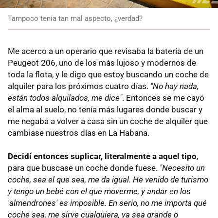
Tampoco tenía tan mal aspecto, ¿verdad?
Me acerco a un operario que revisaba la batería de un
Peugeot 206, uno de los más lujoso y modernos de
toda la flota, y le digo que estoy buscando un coche de
alquiler para los próximos cuatro días.
"No hay nada,
están todos alquilados, me dice"
. Entonces se me cayó
el alma al suelo, no tenía más lugares donde buscar y
me negaba a volver a casa sin un coche de alquiler que
cambiase nuestros días en La Habana.
Decidí entonces suplicar, literalmente a aquel tipo
,
para que buscase un coche donde fuese.
"Necesito un
coche, sea el que sea, me da igual. He venido de turismo
y tengo un bebé con el que moverme, y andar en los
'almendrones' es imposible. En serio, no me importa qué
coche sea, me sirve cualquiera, ya sea grande o