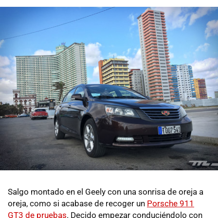
Salgo montado en el Geely con una sonrisa de oreja a
oreja, como si acabase de recoger un
Porsche 911
GT3 de pruebas
. Decido empezar conduciéndolo con