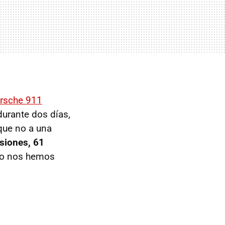
rsche 911
durante dos días,
que no a una
siones, 61
olo nos hemos