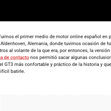
uimos el primer medio de motor online español en p
n Aldenhoven, Alemania, donde tuvimos ocasión de ha
ros al volante de la que era, por entonces, la versió
a de contacto
nos permitió sacar algunas conclusio
l GT3 más confortable y práctico de la historia y que
fícil batirle.