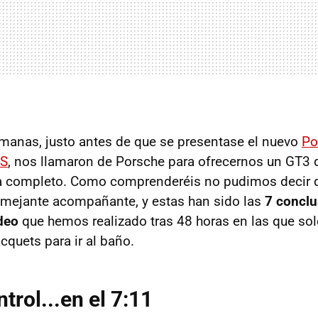
manas, justo antes de que se presentase el nuevo
Po
 S
, nos llamaron de Porsche para ofrecernos un GT3 
a completo. Como comprenderéis no pudimos decir 
mejante acompañante, y estas han sido las
7 conclu
deo
que hemos realizado tras 48 horas en las que s
cquets para ir al baño.
trol...en el 7:11