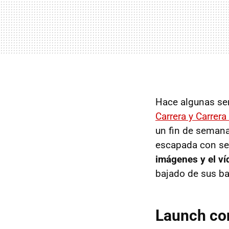
Hace algunas se
Carrera y Carrera
un fin de seman
escapada con se
imágenes y el ví
bajado de sus ba
Launch con