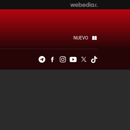
NUEVO
Telegram
Facebook
Instagram
Youtube
Twitter
Tiktok