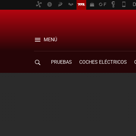
MENÚ
PRUEBAS
COCHES ELÉCTRICOS
COMPRA DE COCHES
MOVILIDAD