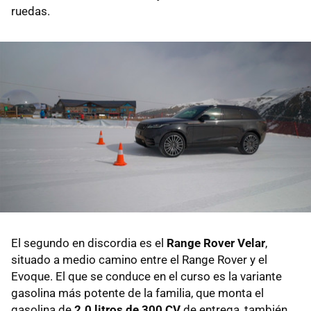
ruedas.
El segundo en discordia es el
Range Rover Velar
,
situado a medio camino entre el Range Rover y el
Evoque. El que se conduce en el curso es la variante
gasolina más potente de la familia, que monta el
gasolina de
2.0 litros de 300 CV
de entrega, también