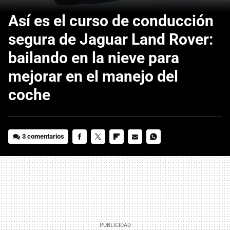
Así es el curso de conducción
segura de Jaguar Land Rover:
bailando en la nieve para
mejorar en el manejo del
coche
3 comentarios
FACEBOOK
TWITTER
FLIPBOARD
E-
WHATSAPP
MAIL