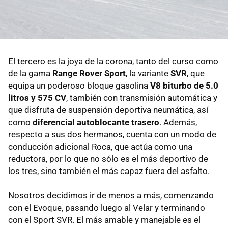
El tercero es la joya de la corona, tanto del curso como
de la gama
Range Rover Sport
, la variante
SVR
, que
equipa un poderoso bloque gasolina
V8 biturbo de 5.0
litros y 575 CV
, también con transmisión automática y
que disfruta de suspensión deportiva neumática, así
como
diferencial autoblocante trasero
. Además,
respecto a sus dos hermanos, cuenta con un modo de
conducción adicional Roca, que actúa como una
reductora, por lo que no sólo es el más deportivo de
los tres, sino también el más capaz fuera del asfalto.
Nosotros decidimos ir de menos a más, comenzando
con el Evoque, pasando luego al Velar y terminando
con el Sport SVR. El más amable y manejable es el