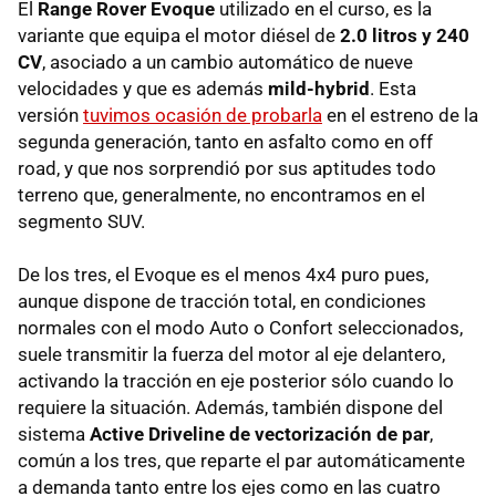
El
Range Rover Evoque
utilizado en el curso, es la
variante que equipa el motor diésel de
2.0 litros y 240
CV
, asociado a un cambio automático de nueve
velocidades y que es además
mild-hybrid
. Esta
versión
tuvimos ocasión de probarla
en el estreno de la
segunda generación, tanto en asfalto como en off
road, y que nos sorprendió por sus aptitudes todo
terreno que, generalmente, no encontramos en el
segmento SUV.
De los tres, el Evoque es el menos 4x4 puro pues,
aunque dispone de tracción total, en condiciones
normales con el modo Auto o Confort seleccionados,
suele transmitir la fuerza del motor al eje delantero,
activando la tracción en eje posterior sólo cuando lo
requiere la situación. Además, también dispone del
sistema
Active Driveline de vectorización de par
,
común a los tres, que reparte el par automáticamente
a demanda tanto entre los ejes como en las cuatro