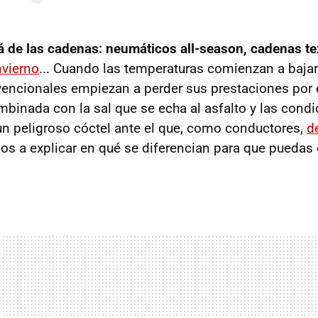
á de las cadenas: neumáticos all-season, cadenas te
nvierno
... Cuando las temperaturas comienzan a bajar 
ncionales empiezan a perder sus prestaciones por el 
binada con la sal que se echa al asfalto y las condi
n peligroso cóctel ante el que, como conductores,
d
os a explicar en qué se diferencian para que puedas