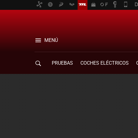
MENÚ
PRUEBAS
COCHES ELÉCTRICOS
COMPRA DE COCHES
MOVILIDAD