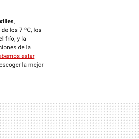
xtiles
,
de los 7 ºC, los
frío, y la
ciones de la
ebemos estar
 escoger la mejor