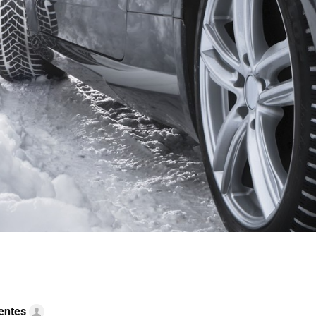
uentes