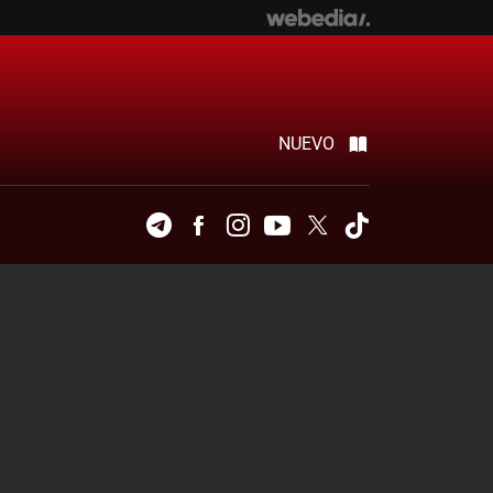
NUEVO
Telegram
Facebook
Instagram
Youtube
Twitter
Tiktok