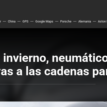
r
China
GPS
Google Maps
Porsche
Alemania
Aston 
invierno, neumático
vas a las cadenas pa