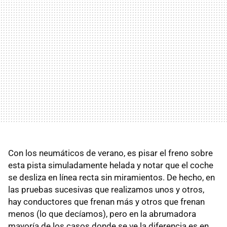
Con los neumáticos de verano, es pisar el freno sobre
esta pista simuladamente helada y notar que el coche
se desliza en línea recta sin miramientos. De hecho, en
las pruebas sucesivas que realizamos unos y otros,
hay conductores que frenan más y otros que frenan
menos (lo que decíamos), pero en la abrumadora
mayoría de los casos donde se ve la diferencia es en