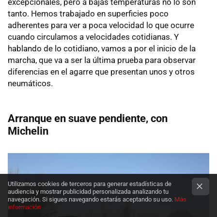
excepcionales, pero a bajas temperaturas no lo son
tanto. Hemos trabajado en superficies poco
adherentes para ver a poca velocidad lo que ocurre
cuando circulamos a velocidades cotidianas. Y
hablando de lo cotidiano, vamos a por el inicio de la
marcha, que va a ser la última prueba para observar
diferencias en el agarre que presentan unos y otros
neumáticos.
Arranque en suave pendiente, con
Michelin
Utilizamos cookies de terceros para generar estadísticas de
audiencia y mostrar publicidad personalizada analizando tu
navegación. Si sigues navegando estarás aceptando su uso.
Más
información