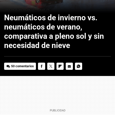
Neumáticos de invierno vs.
neumáticos de verano,
comparativa a pleno sol y sin
necesidad de nieve
50 comentarios
FACEBOOK
TWITTER
FLIPBOARD
E-
WHATSAPP
MAIL