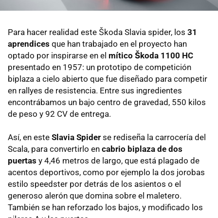
Para hacer realidad este Škoda Slavia spider, los
31
aprendices
que han trabajado en el proyecto han
optado por inspirarse en el
mítico Škoda 1100 HC
presentado en 1957: un prototipo de competición
biplaza a cielo abierto que fue diseñado para competir
en rallyes de resistencia. Entre sus ingredientes
encontrábamos un bajo centro de gravedad, 550 kilos
de peso y 92 CV de entrega.
Así, en este
Slavia Spider
se rediseña la carrocería del
Scala, para convertirlo en
cabrio biplaza de dos
puertas
y 4,46 metros de largo, que está plagado de
acentos deportivos, como por ejemplo la dos jorobas
estilo speedster por detrás de los asientos o el
generoso alerón que domina sobre el maletero.
También se han reforzado los bajos, y modificado los