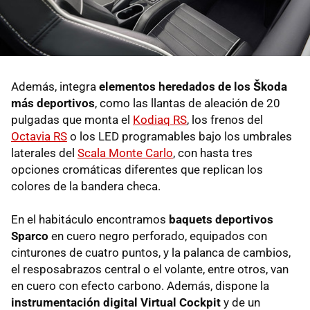
Además, integra
elementos heredados de los Škoda
más deportivos
, como las llantas de aleación de 20
pulgadas que monta el
Kodiaq RS
, los frenos del
Octavia RS
o los LED programables bajo los umbrales
laterales del
Scala Monte Carlo
, con hasta tres
opciones cromáticas diferentes que replican los
colores de la bandera checa.
En el habitáculo encontramos
baquets deportivos
Sparco
en cuero negro perforado, equipados con
cinturones de cuatro puntos, y la palanca de cambios,
el resposabrazos central o el volante, entre otros, van
en cuero con efecto carbono. Además, dispone la
instrumentación digital Virtual Cockpit
y de un