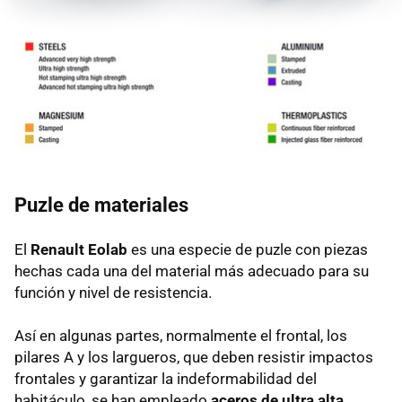
Puzle de materiales
El
Renault Eolab
es una especie de puzle con piezas
hechas cada una del material más adecuado para su
función y nivel de resistencia.
Así en algunas partes, normalmente el frontal, los
pilares A y los largueros, que deben resistir impactos
frontales y garantizar la indeformabilidad del
habitáculo, se han empleado
aceros de ultra alta