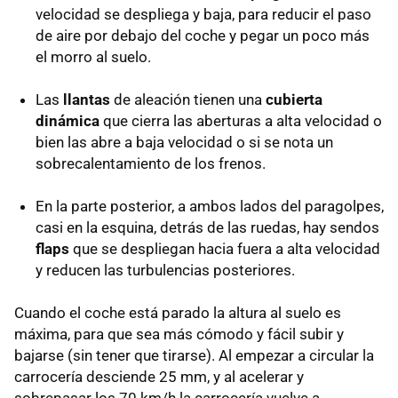
velocidad se despliega y baja, para reducir el paso
de aire por debajo del coche y pegar un poco más
el morro al suelo.
Las
llantas
de aleación tienen una
cubierta
dinámica
que cierra las aberturas a alta velocidad o
bien las abre a baja velocidad o si se nota un
sobrecalentamiento de los frenos.
En la parte posterior, a ambos lados del paragolpes,
casi en la esquina, detrás de las ruedas, hay sendos
flaps
que se despliegan hacia fuera a alta velocidad
y reducen las turbulencias posteriores.
Cuando el coche está parado la altura al suelo es
máxima, para que sea más cómodo y fácil subir y
bajarse (sin tener que tirarse). Al empezar a circular la
carrocería desciende 25 mm, y al acelerar y
sobrepasar los 70 km/h la carrocería vuelve a