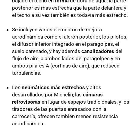
bajado el techo en
forma
de gota de agua, la parte
posterior es más estrecha que la parte delantera y
el techo a su vez también es todavía más estrecho.
Se incluyen varios elementos de mejora
aerodinámica como el alerón posterior, los pilotos,
el difusor inferior integrado en el paragolpes, el
suelo carenado, y hay además
canalizadores
del
flujo de aire, a ambos lados del paragolpes y en
ambos pilares A (cortinas de aire), que reducen
turbulencias.
Los
neumáticos más estrechos
y altos
desarrollados por Michelin, las
cámaras
retrovisoras
en lugar de espejos tradicionales, y los
tiradores de las puertas enrasados con la
carrocería, ofrecen también menos resistencia
aerodinámica.