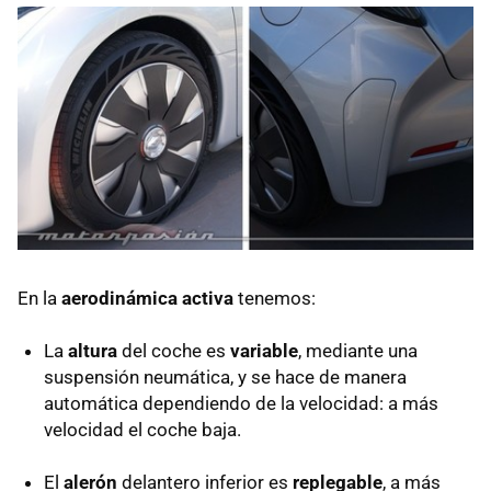
En la
aerodinámica activa
tenemos:
La
altura
del coche es
variable
, mediante una
suspensión neumática, y se hace de manera
automática dependiendo de la velocidad: a más
velocidad el coche baja.
El
alerón
delantero inferior es
replegable
, a más