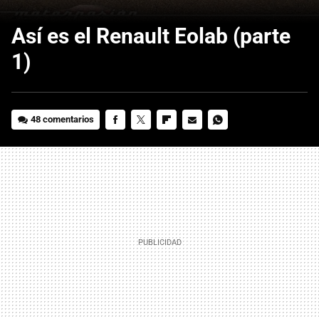
Así es el Renault Eolab (parte
1)
48 comentarios
FACEBOOK
TWITTER
FLIPBOARD
E-
WHATSAPP
MAIL