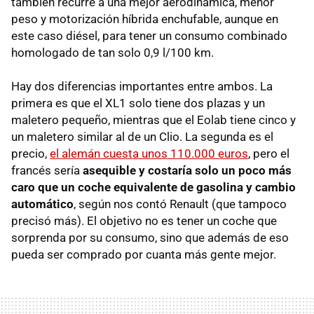
también recurre a una mejor aerodinámica, menor
peso y motorización híbrida enchufable, aunque en
este caso diésel, para tener un consumo combinado
homologado de tan solo 0,9 l/100 km.
Hay dos diferencias importantes entre ambos. La
primera es que el XL1 solo tiene dos plazas y un
maletero pequeño, mientras que el Eolab tiene cinco y
un maletero similar al de un Clio. La segunda es el
precio,
el alemán cuesta unos 110.000 euros
, pero el
francés sería
asequible y costaría solo un poco más
caro que un coche equivalente de gasolina y cambio
automático
, según nos contó Renault (que tampoco
precisó más). El objetivo no es tener un coche que
sorprenda por su consumo, sino que además de eso
pueda ser comprado por cuanta más gente mejor.