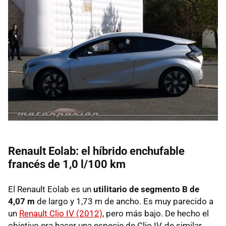
Renault Eolab: el híbrido enchufable
francés de 1,0 l/100 km
El Renault Eolab es un
utilitario de segmento B de
4,07 m
de largo y 1,73 m de ancho. Es muy parecido a
un
Renault Clio IV (2012)
, pero más bajo. De hecho el
objetivo era hacer una especie de Clio IV, de similar