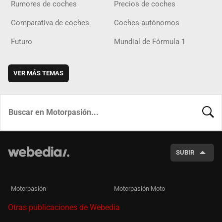
Rumores de coches
Precios de coches
Comparativa de coches
Coches autónomos
Futuro
Mundial de Fórmula 1
VER MÁS TEMAS
BUSCA
SUBIR
Motorpasión
Motorpasión Moto
Otras publicaciones de Webedia