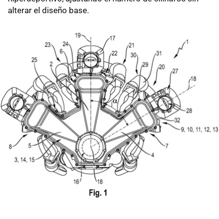
alterar el diseño base.