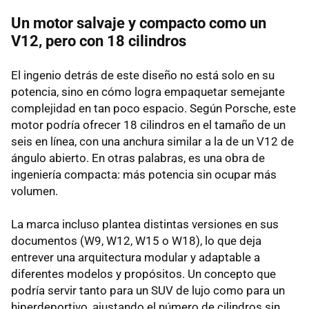
Un motor salvaje y compacto como un
V12, pero con 18 cilindros
El ingenio detrás de este diseño no está solo en su
potencia, sino en cómo logra empaquetar semejante
complejidad en tan poco espacio. Según Porsche, este
motor podría ofrecer 18 cilindros en el tamaño de un
seis en línea, con una anchura similar a la de un V12 de
ángulo abierto. En otras palabras, es una obra de
ingeniería compacta: más potencia sin ocupar más
volumen.
La marca incluso plantea distintas versiones en sus
documentos (W9, W12, W15 o W18), lo que deja
entrever una arquitectura modular y adaptable a
diferentes modelos y propósitos. Un concepto que
podría servir tanto para un SUV de lujo como para un
hiperdeportivo, ajustando el número de cilindros sin