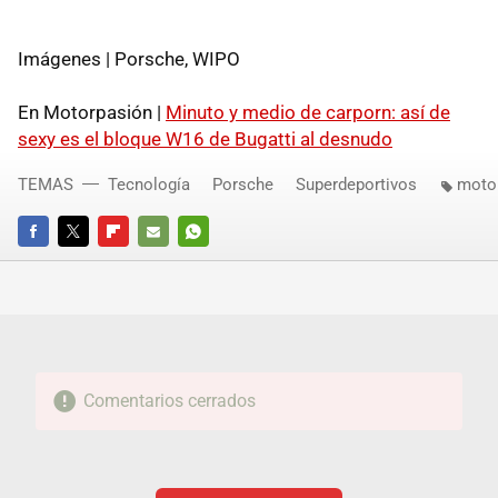
Imágenes | Porsche, WIPO
En Motorpasión |
Minuto y medio de carporn: así de
sexy es el bloque W16 de Bugatti al desnudo
TEMAS
Tecnología
Porsche
Superdeportivos
moto
FACEBOOK
TWITTER
FLIPBOARD
E-
WHATSAPP
MAIL
Comentarios cerrados