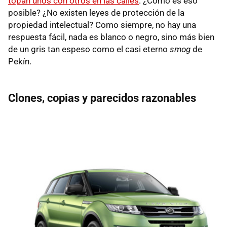
topan unos con otros en las calles
. ¿Cómo es eso
posible? ¿No existen leyes de protección de la
propiedad intelectual? Como siempre, no hay una
respuesta fácil, nada es blanco o negro, sino más bien
de un gris tan espeso como el casi eterno
smog
de
Pekín.
Clones, copias y parecidos razonables