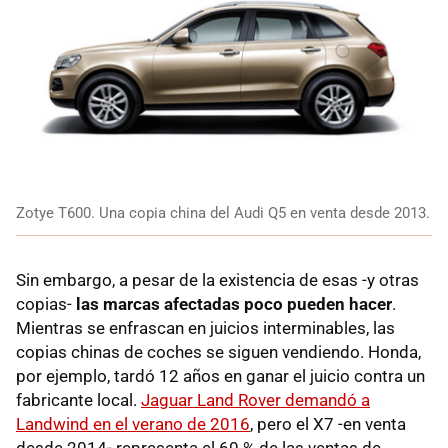
Zotye T600. Una copia china del Audi Q5 en venta desde 2013.
Sin embargo, a pesar de la existencia de esas -y otras
copias-
las marcas afectadas poco pueden hacer
.
Mientras se enfrascan en juicios interminables, las
copias chinas de coches se siguen vendiendo. Honda,
por ejemplo, tardó 12 años en ganar el juicio contra un
fabricante local.
Jaguar Land Rover demandó a
Landwind en el verano de 2016
, pero el X7 -en venta
desde 2014- representa el 60 % de las ventas de