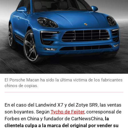
El Porsche Macan ha sido la última víctima de los fabricantes
chinos de copias.
En el caso del Landwind X7 y del Zotye SR9, las ventas
son boyantes. Según
Tycho de Feijter
, corresponsal de
Forbes en China y fundador de CarNewsChina,
la
clientela culpa a la marca del original por vender su