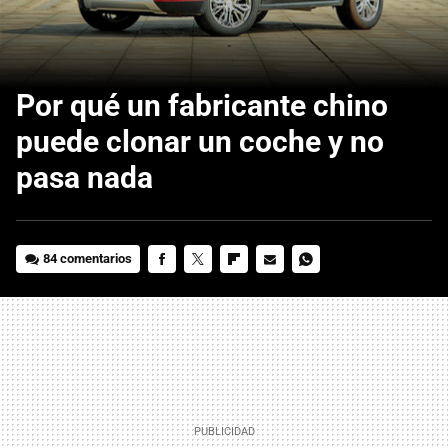
Por qué un fabricante chino
puede clonar un coche y no
pasa nada
84 comentarios
FACEBOOK
TWITTER
FLIPBOARD
E-
WHATSAPP
MAIL