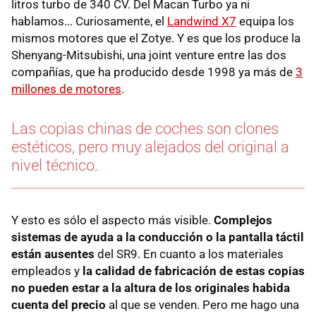
litros turbo de 340 CV. Del Macan Turbo ya ni
hablamos... Curiosamente, el
Landwind X7
equipa los
mismos motores que el Zotye. Y es que los produce la
Shenyang-Mitsubishi, una joint venture entre las dos
compañías, que ha producido desde 1998 ya más de
3
millones de motores
.
Las copias chinas de coches son clones
estéticos, pero muy alejados del original a
nivel técnico.
Y esto es sólo el aspecto más visible.
Complejos
sistemas de ayuda a la conducción o la pantalla táctil
están ausentes
del SR9. En cuanto a los materiales
empleados y
la calidad de fabricación de estas copias
no pueden estar a la altura de los originales habida
cuenta del precio
al que se venden. Pero me hago una