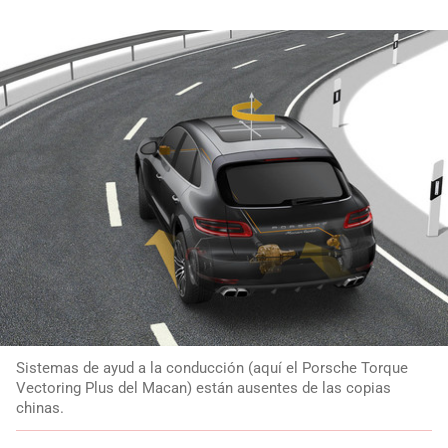
Sistemas de ayud a la conducción (aquí el Porsche Torque
Vectoring Plus del Macan) están ausentes de las copias
chinas.