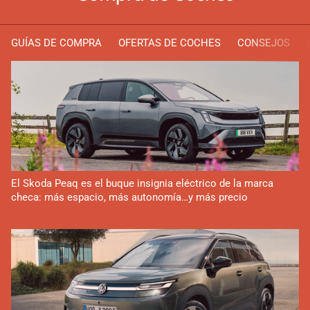
GUÍAS DE COMPRA
OFERTAS DE COCHES
CONSEJOS
El Skoda Peaq es el buque insignia eléctrico de la marca
checa: más espacio, más autonomía…y más precio