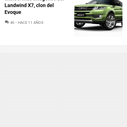
Landwind X7, clon del
Evoque
COMENTARIOS
40
HACE 11 AÑOS