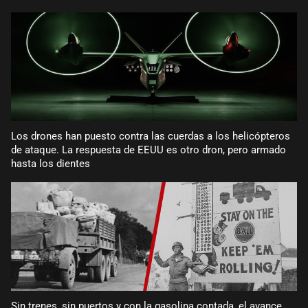
Los drones han puesto contra las cuerdas a los helicópteros
de ataque. La respuesta de EEUU es otro dron, pero armado
hasta los dientes
Sin trenes, sin puertos y con la gasolina contada, el avance