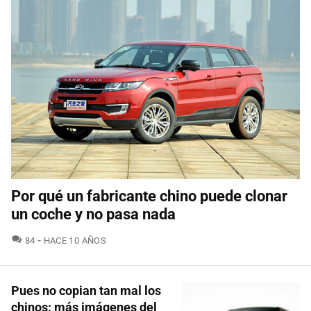
Por qué un fabricante chino puede clonar
un coche y no pasa nada
COMENTARIOS
84
HACE 10 AÑOS
Pues no copian tan mal los
chinos: más imágenes del