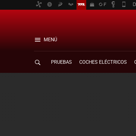
MENÚ
PRUEBAS
COCHES ELÉCTRICOS
COMPRA DE COCHES
MOVILIDAD