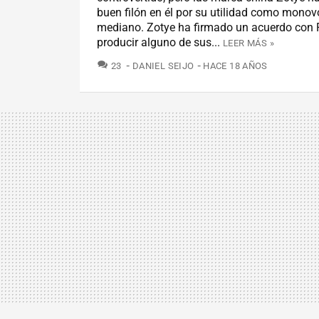
buen filón en él por su utilidad como mono
mediano. Zotye ha firmado un acuerdo con F
producir alguno de sus...
LEER MÁS »
COMENTARIOS
23
DANIEL SEIJO
HACE 18 AÑOS