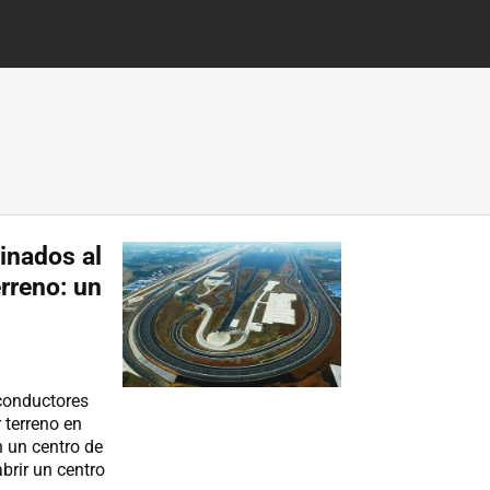
inados al
rreno: un
 conductores
 terreno en
 un centro de
brir un centro