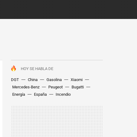
HOY SE HABLA DE
DGT
China
Gasolina
Xiaomi
Mercedes-Benz
Peugeot
Bugatti
Energía
España
Incendio