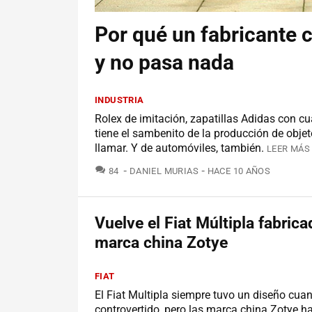
Por qué un fabricante 
y no pasa nada
INDUSTRIA
Rolex de imitación, zapatillas Adidas con cu
tiene el sambenito de la producción de objet
llamar. Y de automóviles, también.
LEER MÁS 
COMENTARIOS
84
DANIEL MURIAS
HACE 10 AÑOS
Vuelve el Fiat Múltipla fabrica
marca china Zotye
FIAT
El Fiat Multipla siempre tuvo un diseño cu
controvertido, pero las marca china Zotye ha