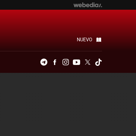
NUEVO
Telegram
Facebook
Instagram
Youtube
Twitter
Tiktok