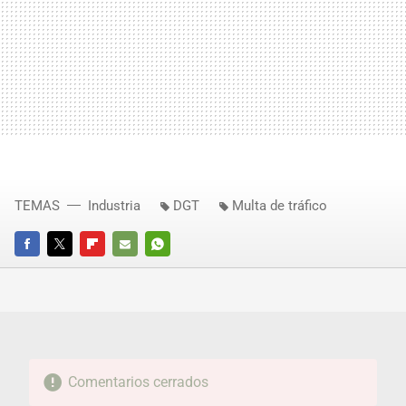
TEMAS
Industria
DGT
Multa de tráfico
FACEBOOK
TWITTER
FLIPBOARD
E-
WHATSAPP
MAIL
Comentarios cerrados