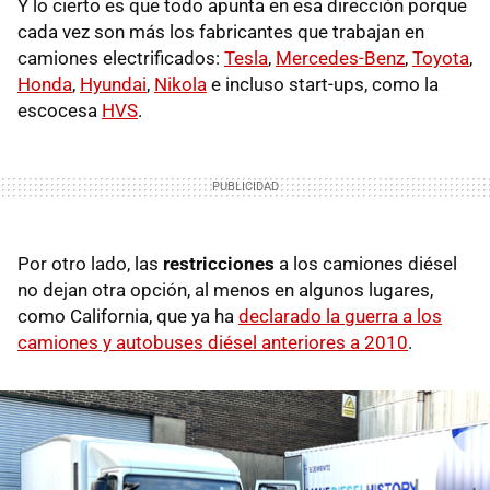
Y lo cierto es que todo apunta en esa dirección porque
cada vez son más los fabricantes que trabajan en
camiones electrificados:
Tesla
,
Mercedes-Benz
,
Toyota
,
Honda
,
Hyundai
,
Nikola
e incluso start-ups, como la
escocesa
HVS
.
Por otro lado, las
restricciones
a los camiones diésel
no dejan otra opción, al menos en algunos lugares,
como California, que ya ha
declarado la guerra a los
camiones y autobuses diésel anteriores a 2010
.