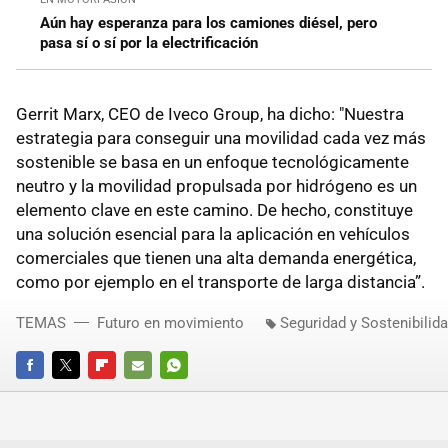
Aún hay esperanza para los camiones diésel, pero
pasa sí o sí por la electrificación
Gerrit Marx, CEO de Iveco Group, ha dicho: "Nuestra
estrategia para conseguir una movilidad cada vez más
sostenible se basa en un enfoque tecnológicamente
neutro y la movilidad propulsada por hidrógeno es un
elemento clave en este camino. De hecho, constituye
una solución esencial para la aplicación en vehículos
comerciales que tienen una alta demanda energética,
como por ejemplo en el transporte de larga distancia”.
TEMAS
Futuro en movimiento
Seguridad y Sostenibilid
FACEBOOK
TWITTER
FLIPBOARD
E-
WHATSAPP
MAIL