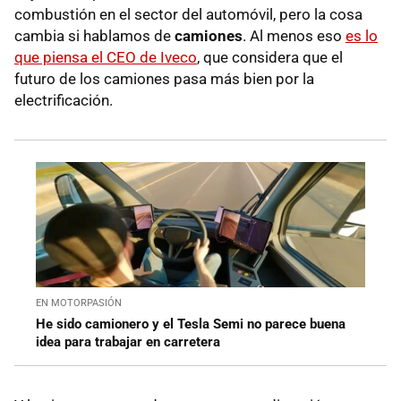
combustión en el sector del automóvil, pero la cosa
cambia si hablamos de
camiones
. Al menos eso
es lo
que piensa el CEO de Iveco
, que considera que el
futuro de los camiones pasa más bien por la
electrificación.
EN MOTORPASIÓN
He sido camionero y el Tesla Semi no parece buena
idea para trabajar en carretera