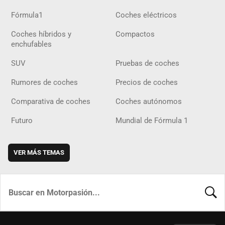
Fórmula1
Coches eléctricos
Coches híbridos y
Compactos
enchufables
SUV
Pruebas de coches
Rumores de coches
Precios de coches
Comparativa de coches
Coches autónomos
Futuro
Mundial de Fórmula 1
VER MÁS TEMAS
BUSCA