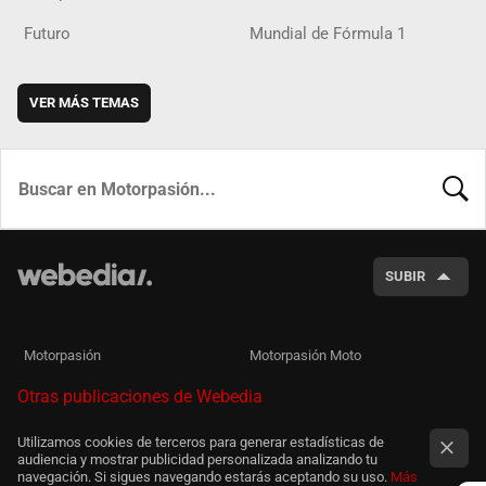
Futuro
Mundial de Fórmula 1
VER MÁS TEMAS
BUSCA
SUBIR
Motorpasión
Motorpasión Moto
Otras publicaciones de Webedia
Utilizamos cookies de terceros para generar estadísticas de
audiencia y mostrar publicidad personalizada analizando tu
navegación. Si sigues navegando estarás aceptando su uso.
Más